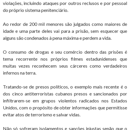
violações, incluindo ataques por outros reclusos e por pessoal
do próprio sistema penitenciário.
Ao redor de 200 mil menores são julgados como maiores de
idade e uma parte deles vai para a prisão, sem esquecer que
alguns são condenados à pena máxima e perdem a vida.
O consumo de drogas e seu comércio dentro das prisões é
tema recorrente nos próprios filmes estadunidenses que
muitas vezes reconhecem seus cárceres como verdadeiros
infernos na terra.
Tratando-se de presos políticos, o exemplo mais recente é o
dos cinco antiterroristas cubanos presos e sancionados por
infiltrarem-se em grupos violentos radicados nos Estados
Unidos, com o propósito de obter informações que permitisse
evitar atos de terrorismo e salvar vidas.
Não só sofreram isolamentos e sanções injustas senão que o