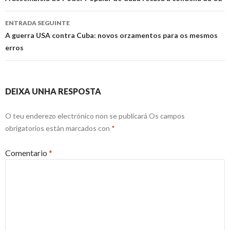
a
entrada
ENTRADA SEGUINTE
A guerra USA contra Cuba: novos orzamentos para os mesmos
erros
DEIXA UNHA RESPOSTA
O teu enderezo electrónico non se publicará
Os campos
obrigatorios están marcados con
*
Comentario
*