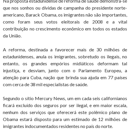
Na proposta estadunidense de reforma de saúde demonstra-se
que nos sonhos ou dívidas de campanha do presidente norte-
americano, Barack Obama, os imigrantes não são importantes,
como foram seus votos eleitorais de 2008 e a vital
contribuição no crescimento econômico em todos os estados
da União.
A reforma, destinada a favorecer mais de 30 milhões de
estadunidenses, anula os imigrantes, sobretudo os ilegais, no
entanto, os grandes empórios midiáticos deformam tal
injustiça, e desviam, junto com o Parlamento Europeu, a
atenção para Cuba, nação que brinda sua ajuda em 77 países
com cerca de 38 mil especialistas de saúde.
Segundo o sítio Mercury News, um em cada seis californianos
ficará excluído dos seguros por ser ilegal, e em maior escala,
nenhum dos serviços que oferecerá este polêmico plano de
Obama estará disposto para um estimado de 12 milhões de
imigrantes indocumentados residentes no país do norte.