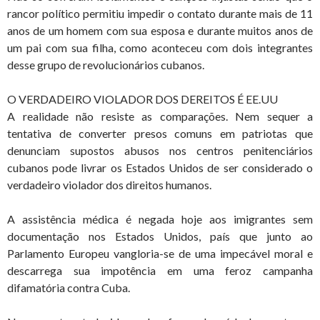
rancor político permitiu impedir o contato durante mais de 11
anos de um homem com sua esposa e durante muitos anos de
um pai com sua filha, como aconteceu com dois integrantes
desse grupo de revolucionários cubanos.
O VERDADEIRO VIOLADOR DOS DEREITOS É EE.UU
A realidade não resiste as comparações. Nem sequer a
tentativa de converter presos comuns em patriotas que
denunciam supostos abusos nos centros penitenciários
cubanos pode livrar os Estados Unidos de ser considerado o
verdadeiro violador dos direitos humanos.
A assistência médica é negada hoje aos imigrantes sem
documentação nos Estados Unidos, país que junto ao
Parlamento Europeu vangloria-se de uma impecável moral e
descarrega sua impotência em uma feroz campanha
difamatória contra Cuba.