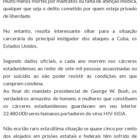
muito menos mortes por maltratos ou falta de atenção médica,
qualquer que seja o delito cometido por quem esteja privado
de liberdade.
No entanto, resulta interessante olhar para a situação
carcerária do principal instigador dos ataques a Cuba, os
Estados Unidos.
Segundo dados oficiais, a cada ano morrem nos cárceres
estadunidenses ao redor de sete mil pessoas assassinadas ou
por suicídio ao não poder resistir às condições em que
cumprem condena.
Ao final do mandato presidencial de George W. Bush, os
verdadeiros armazéns de homens e mulheres que constituem
os cárceres estadunidenses guardavam em seu interior
22.480.000 seres humanos portadores do vírus HIV-SIDA.
Não era tão raro esta última situação se quase cinco por cento
dos alojados em prisões estatais e federais têm sofrido de