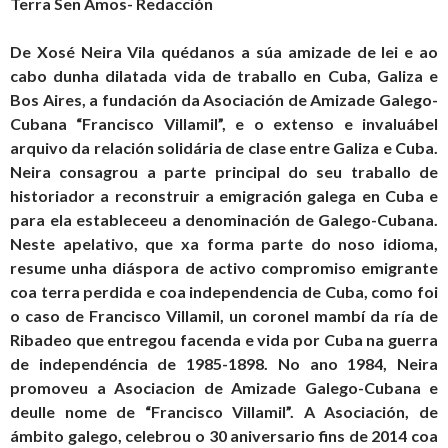
Terra Sen Amos- Redacción
De Xosé Neira Vila quédanos a súa amizade de lei e ao
cabo dunha dilatada vida de traballo en Cuba, Galiza e
Bos Aires, a fundación da Asociación de Amizade Galego-
Cubana “Francisco Villamil”, e o extenso e invaluábel
arquivo da relación solidária de clase entre Galiza e Cuba.
Neira consagrou a parte principal do seu traballo de
historiador a reconstruir a emigración galega en Cuba e
para ela estableceeu a denominación de Galego-Cubana.
Neste apelativo, que xa forma parte do noso idioma,
resume unha diáspora de activo compromiso emigrante
coa terra perdida e coa independencia de Cuba, como foi
o caso de Francisco Villamil, un coronel mambí da ría de
Ribadeo que entregou facenda e vida por Cuba na guerra
de independéncia de 1985-1898. No ano 1984, Neira
promoveu a Asociacion de Amizade Galego-Cubana e
deulle nome de “Francisco Villamil”. A Asociación, de
ámbito galego, celebrou o 30 aniversario fins de 2014 coa