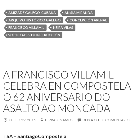
léganos
o
AMIZADE GALEGO-CUBANA
ANISIA MIRANDA
seu
ARQUIVO HISTÓRICO GALEGO
CONCEPCIÓN ARENAL
tesouro
FRANCISCO VILLAMIL
NEIRA VILAS
documental
SOCIEDADES DE INSTRUCCIÓN
da
amizade
Galego-
Cubana
A FRANCISCO VILLAMIL
CELEBRA EN COMPOSTELA
O 62 ANIVERSARIO DO
ASALTO AO MONCADA
XULLO 29, 2015
TERRASENAMOS
DEIXA O TEU COMENTARIO.
TSA – SantiagoCompostela