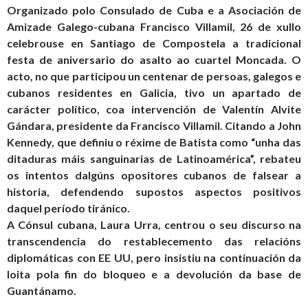
Organizado polo Consulado de Cuba e a Asociación de
Amizade Galego-cubana Francisco Villamil, 26 de xullo
celebrouse en Santiago de Compostela a tradicional
festa de aniversario do asalto ao cuartel Moncada. O
acto, no que participou un centenar de persoas, galegos e
cubanos residentes en Galicia, tivo un apartado de
carácter político, coa intervención de Valentín Alvite
Gándara, presidente da Francisco Villamil. Citando a John
Kennedy, que definiu o réxime de Batista como “unha das
ditaduras máis sanguinarias de Latinoamérica”, rebateu
os intentos dalgúns opositores cubanos de falsear a
historia, defendendo supostos aspectos positivos
daquel período tiránico.
A Cónsul cubana, Laura Urra, centrou o seu discurso na
transcendencia do restablecemento das relacións
diplomáticas con EE UU, pero insistiu na continuación da
loita pola fin do bloqueo e a devolución da base de
Guantánamo.