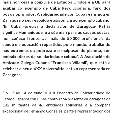
mais non cesa a conxura de Estados Unidos e a UE para
acabar co exemplo de Cuba Revolucionária, faro dos
povos oprimidos. A solidariedade con Cuba reafirmóu en
Zaragoza o seu respaldo e asistencia ao exemplo cubano:
“En Cuba -precisa a declaración de Zaragoza- Patria
significa Humanidade, e a súa man para as causas xustas,
non coñece fronteiras: máis de 50.000 profisionais da
saúde e a educación repartidos polo mundo, traballando
nas extremas da pobreza e o malpasar do planeta, son
embaixadores da solidariedade cubana”. A Asociación de
Amizade Galego-Cubana “Francisco Villamil”, que está a
celebrar o seu o XXX Aniversário, estivo representada en
Zaragoza.
Do 12 ao 14 de xuño, o XIII Encontro de Solidariedade do
Estado Español con Cuba, contóu coa presenza en Zaragoza de
182 militantes de 46 entidades solidarias e a compaña
excepcional de Fernando González, parte e representación dos