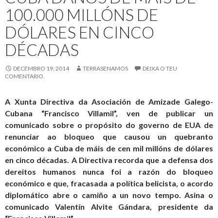
100.000 MILLÓNS DE
Zaragoza
DÓLARES EN CINCO
DÉCADAS
DECEMBRO 19, 2014
TERRASENAMOS
DEIXA O TEU
COMENTARIO.
A Xunta Directiva da Asociación de Amizade Galego-
Cubana “Francisco Villamil”, ven de publicar un
comunicado sobre o propósito do governo de EUA de
renunciar ao bloqueo que causou un quebranto
económico a Cuba de máis de cen mil millóns de dólares
en cinco décadas. A Directiva recorda que a defensa dos
dereitos humanos nunca foi a razón do bloqueo
económico e que, fracasada a política belicista, o acordo
diplomático abre o camiño a un novo tempo. Asina o
comunicado Valentín Alvite Gándara, presidente da