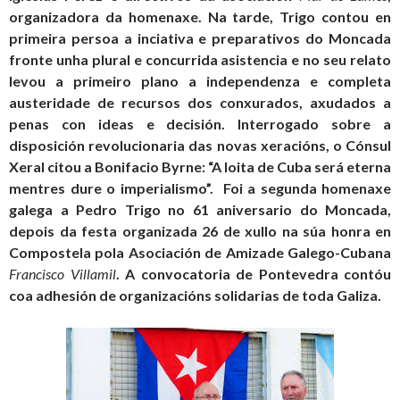
organizadora da homenaxe. Na tarde, Trigo contou en
primeira persoa a inciativa e preparativos do Moncada
fronte unha plural e concurrida asistencia e no seu relato
levou a primeiro plano a independenza e completa
austeridade de recursos dos conxurados, axudados a
penas con ideas e decisión. Interrogado sobre a
disposición revolucionaria das novas xeracións, o Cónsul
Xeral citou a Bonifacio Byrne: “A loita de Cuba será eterna
mentres dure o imperialismo”. Foi a segunda homenaxe
galega a Pedro Trigo no 61 aniversario do Moncada,
depois da festa organizada 26 de xullo na súa honra en
Compostela pola Asociación de Amizade Galego-Cubana
Francisco Villamil
. A convocatoria de Pontevedra contóu
coa
adhesión de organizacións solidarias de toda Galiza.