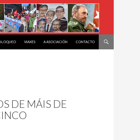
 BLOQUEO
VIAXES
A ASOCIACIÓN
CONTACTO
S DE MÁIS DE
CINCO