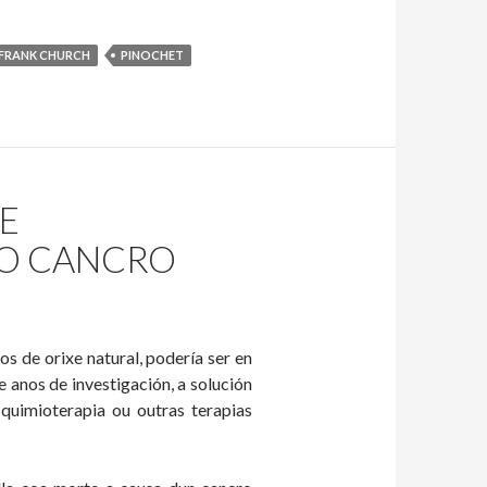
FRANK CHURCH
PINOCHET
E
DO CANCRO
s de orixe natural, podería ser en
 anos de investigación, a solución
quimioterapia ou outras terapias