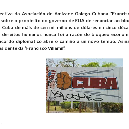
ectiva da Asociación de Amizade Galego-Cubana “Francisco
sobre o propósito do governo de EUA de renunciar ao bl
 Cuba de máis de cen mil millóns de dólares en cinco déca
 dereitos humanos nunca foi a razón do bloqueo económic
o acordo diplomático abre o camiño a un novo tempo. Asin
sidente da “Francisco Villamil”.
O
→