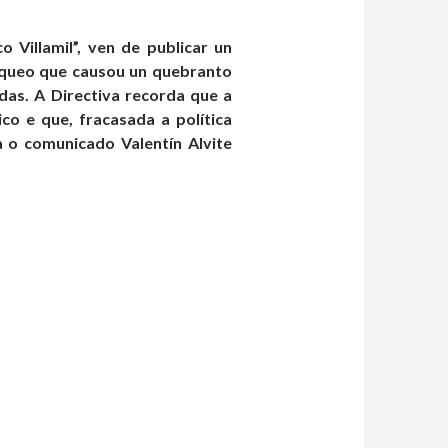
 Villamil”, ven de publicar un
oqueo que causou un quebranto
das. A Directiva recorda que a
o e que, fracasada a política
a o comunicado Valentín Alvite