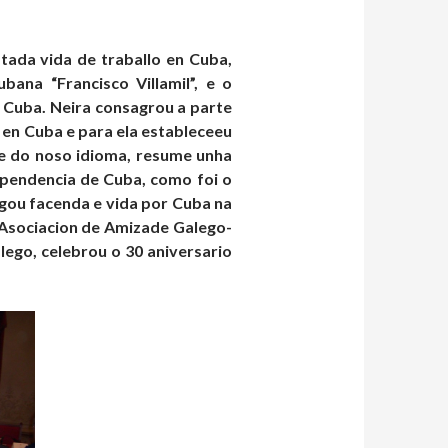
tada vida de traballo en Cuba,
ana “Francisco Villamil”, e o
 e Cuba. Neira consagrou a parte
a en Cuba e para ela estableceeu
e do noso idioma, resume unha
ependencia de Cuba, como foi o
egou facenda e vida por Cuba na
 Asociacion de Amizade Galego-
lego, celebrou o 30 aniversario