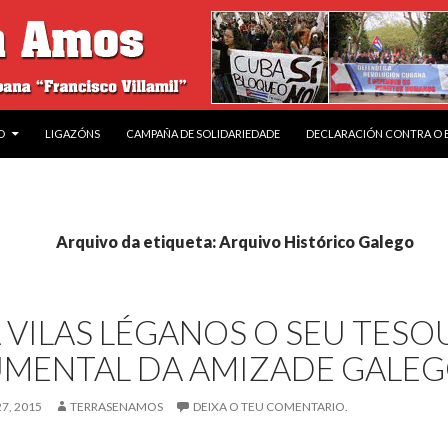
O
LIGAZÓNS
CAMPAÑA DE SOLIDARIEDADE
DECLARACIÓN CONTRA O
Arquivo da etiqueta: Arquivo Histórico Galego
 VILAS LÉGANOS O SEU TES
MENTAL DA AMIZADE GALE
, 2015
TERRASENAMOS
DEIXA O TEU COMENTARIO.