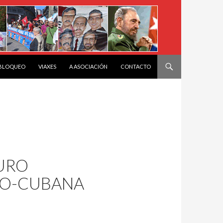
 BLOQUEO
VIAXES
A ASOCIACIÓN
CONTACTO
OURO
GO-CUBANA