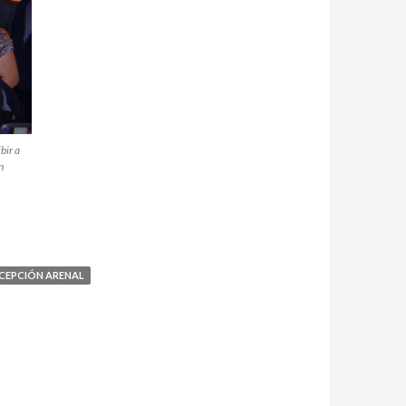
bir a
n
CEPCIÓN ARENAL