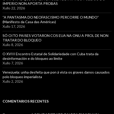
IMPERIO NON APORTA PROBAS
Xullo 22, 2026
“A PANTASMA DO NEOFASCISMO PERCORRE O MUNDO”
(Manifesto da Casa das Américas)
Xullo 17, 2026
SÓ OITO PAISES VOTARON COS EUA NA ONU A PROL DE NON
TRATAR DO BLOQUEO
Xullo 8, 2026
O XVIII Encontro Estatal de Solidariedade con Cuba trata da
desinformación e do bloqueo ao límite
Xullo 7, 2026
Venezuela: unha desfeita que pon á vista os graves danos causados
polo bloqueo imperialista
Xullo 2, 2026
COMENTARIOS RECENTES