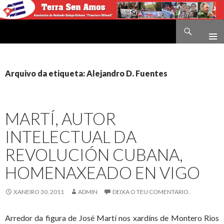
Buscar
Terra sen amos
IR
O
CONTIDO
Arquivo da etiqueta: Alejandro D. Fuentes
MARTÍ, AUTOR
INTELECTUAL DA
REVOLUCIÓN CUBANA,
HOMENAXEADO EN VIGO
XANEIRO 30, 2011
ADMIN
DEIXA O TEU COMENTARIO.
Arredor da figura de José Martí nos xardíns de Montero Rios