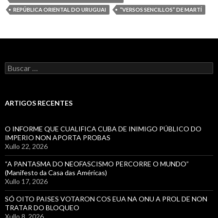
Vigo
REPÚBLICA ORIENTAL DO URUGUAI
“VERSOS SENCILLOS” DE MARTÍ
Buscar:
ARTIGOS RECENTES
O INFORME QUE CUALIFICA CUBA DE INIMIGO PÚBLICO DO
IMPERIO NON APORTA PROBAS
Xullo 22, 2026
“A PANTASMA DO NEOFASCISMO PERCORRE O MUNDO”
(Manifesto da Casa das Américas)
Xullo 17, 2026
SÓ OITO PAISES VOTARON COS EUA NA ONU A PROL DE NON
TRATAR DO BLOQUEO
Xullo 8, 2026