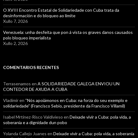
O XVIII Encontro Estatal de Solidariedade con Cuba trata da
desinformación e do bloqueo ao límite
Xullo 7, 2026
Venezuela: unha desfeita que pon á vista os graves danos causados
polo bloqueo imperialista
Xullo 2, 2026
COMENTARIOS RECENTES
Terrasenamos
en
A SOLIDARIEDADE GALEGA ENVIOU UN
CONTEDOR DE AXUDA A CUBA
Vladimir
en
“Nós apoiámonos en Cuba: na forza do seu exemplo e
solidariedade” (Francisco Sebio, presidente da Francisco Villamil)
Isabel Mrtínez-Risco Valdivieso
en
Deixade vivir a Cuba: pola vida, a
soberanía e a dignidade dun pobo
Yolanda Callejo Juanes
en
Deixade vivir a Cuba: pola vida, a soberanía