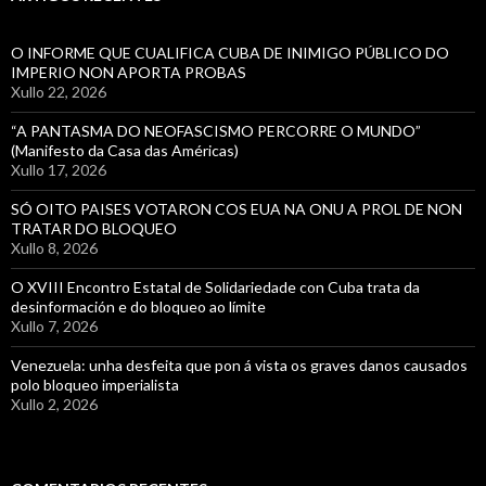
O INFORME QUE CUALIFICA CUBA DE INIMIGO PÚBLICO DO
IMPERIO NON APORTA PROBAS
Xullo 22, 2026
“A PANTASMA DO NEOFASCISMO PERCORRE O MUNDO”
(Manifesto da Casa das Américas)
Xullo 17, 2026
SÓ OITO PAISES VOTARON COS EUA NA ONU A PROL DE NON
TRATAR DO BLOQUEO
Xullo 8, 2026
O XVIII Encontro Estatal de Solidariedade con Cuba trata da
desinformación e do bloqueo ao límite
Xullo 7, 2026
Venezuela: unha desfeita que pon á vista os graves danos causados
polo bloqueo imperialista
Xullo 2, 2026