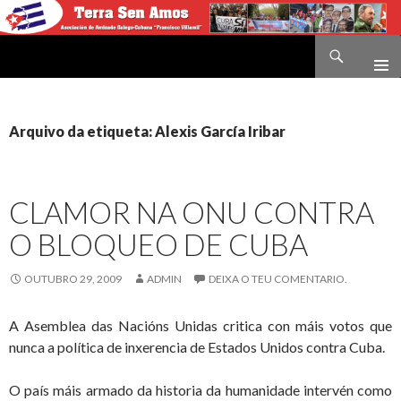
Buscar
Terra sen amos
IR
O
CONTIDO
Arquivo da etiqueta: Alexis García Iribar
CLAMOR NA ONU CONTRA
O BLOQUEO DE CUBA
OUTUBRO 29, 2009
ADMIN
DEIXA O TEU COMENTARIO.
A Asemblea das Nacións Unidas critica con máis votos que
nunca a política de inxerencia de Estados Unidos contra Cuba.
O país máis armado da historia da humanidade intervén como