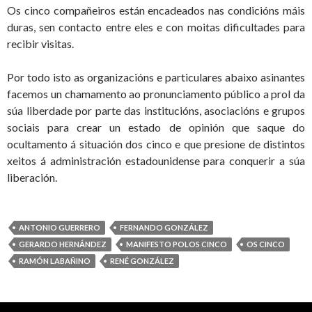
Os cinco compañeiros están encadeados nas condicións máis
duras, sen contacto entre eles e con moitas dificultades para
recibir visitas.
Por todo isto as organizacións e particulares abaixo asinantes
facemos un chamamento ao pronunciamento público a prol da
súa liberdade por parte das institucións, asociacións e grupos
sociais para crear un estado de opinión que saque do
ocultamento á situación dos cinco e que presione de distintos
xeitos á administración estadounidense para conquerir a súa
liberación.
ANTONIO GUERRERO
FERNANDO GONZÁLEZ
GERARDO HERNÁNDEZ
MANIFESTO POLOS CINCO
OS CINCO
RAMÓN LABAÑINO
RENÉ GONZÁLEZ