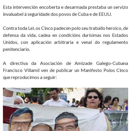
Esta intervención encoberta e desarmada prestaba un servizo
invaluabel á seguridade dos povos de Cuba e de EEUU.
Contra toda Lei, os Cinco padecen polo seu traballo heroico, de
defensa da vida, cadea en condicións durísimas nos Estados
Unidos, con aplicación arbitraria e venal do regulamento
penitenciario.
A directiva da Asociación de Amizade Galego-Cubana
Francisco Villamil ven de publicar un Manifesto Polos Cinco
que reproducimos a seguir: