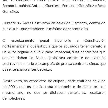
Ramón Labañino, Antonio Guerrero, Fernando González e René
González.
Durante 17 meses estiveron en celas de illamento, contra do
que di a lei, que establece un máximo de sesenta días.
O enxuizamento penal incumpriu a Constitución
norteamericana, que estipula que os acusados teñen dereito a
un xuizo regular e a un xurado imparcial, dúas condicións que
non se daban en Miami, polo seu ambiente de aversión
antirrevolucionario e a campaña de prensa contra os cinco, que
os sentenciaba antes de xuizo.
Deste xeito, os veredictos de culpabilidade emitidos en xuño
de 2001, que os consideraba culpabeis, e de decembro do
mesmo ano, no que se dictaban sentencias, resultaron
demoledores.