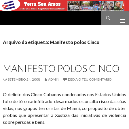
Buscar
Terra sen amos
IR
O
CONTIDO
Arquivo da etiqueta: Manifesto polos Cinco
MANIFESTO POLOS CINCO
SETEMBRO 24, 2008
ADMIN
DEIXA O TEU COMENTARIO.
O delicto dos Cinco Cubanos condenados nos Estados Unidos
foi o de térense infiltrado, desarmados e con alto risco das súas
vidas, nos grupos terroristas de Miami, co propósito de obter
probas que apresentar á Xustiza das iniciativas de violencia
sobre persoas e bens.