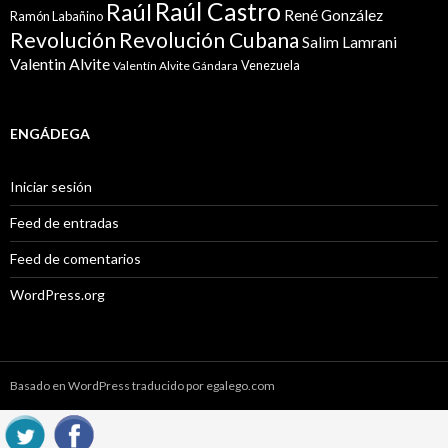
Raúl Castro
Raúl
René González
Ramón Labañino
Revolución
Revolución Cubana
Salim Lamrani
Valentin Alvite
Venezuela
Valentín Alvite Gándara
ENGÁDEGA
Iniciar sesión
Feed de entradas
Feed de comentarios
WordPress.org
Basado en WordPress traducido por egalego.com