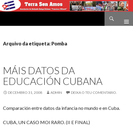
Buscar
Terra sen amos
IR
O
CONTIDO
Arquivo da etiqueta: Pomba
MÁIS DATOS DA
EDUCACIÓN CUBANA
DECEMBRO 31, 2008
ADMIN
DEIXA O TEU COMENTARIO.
Comparación entre datos da infancia no mundo e en Cuba.
CUBA, UN CASO MOI RARO. (II E FINAL)