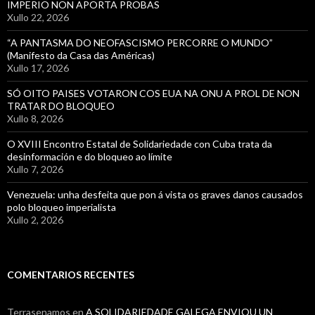
IMPERIO NON APORTA PROBAS
Xullo 22, 2026
“A PANTASMA DO NEOFASCISMO PERCORRE O MUNDO”
(Manifesto da Casa das Américas)
Xullo 17, 2026
SÓ OITO PAISES VOTARON COS EUA NA ONU A PROL DE NON
TRATAR DO BLOQUEO
Xullo 8, 2026
O XVIII Encontro Estatal de Solidariedade con Cuba trata da
desinformación e do bloqueo ao límite
Xullo 7, 2026
Venezuela: unha desfeita que pon á vista os graves danos causados
polo bloqueo imperialista
Xullo 2, 2026
COMENTARIOS RECENTES
Terrasenamos
en
A SOLIDARIEDADE GALEGA ENVIOU UN