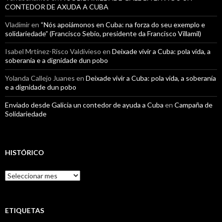
CONTEDOR DE AXUDA A CUBA
Vladimir
en
“Nós apoiámonos en Cuba: na forza do seu exemplo e
solidariedade” (Francisco Sebio, presidente da Francisco Villamil)
Isabel Mrtínez-Risco Valdivieso
en
Deixade vivir a Cuba: pola vida, a
soberanía e a dignidade dun pobo
Yolanda Callejo Juanes
en
Deixade vivir a Cuba: pola vida, a soberanía
e a dignidade dun pobo
Enviado desde Galicia un contedor de ayuda a Cuba
en
Campaña de
Solidariedade
HISTÓRICO
Histórico
ETIQUETAS