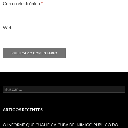
Correo electrónico
*
Web
Buscar:
ARTIGOS RECENTES
O INFORME QUE CUALIFICA CUBA DE INIMIGO PÚBLICO DO