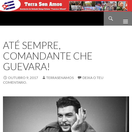
Buscar
Terra sen amos
IR
O
CONTIDO
ATÉ SEMPRE,
COMANDANTE CHE
GUEVARA!
OUTUBRO 9, 2017
TERRASENAMOS
DEIXA O TEU
COMENTARIO.