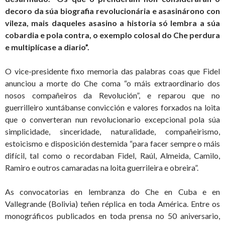
decoro da súa biografia revolucionária e asasinárono con
vileza, mais daqueles asasino a historia só lembra a súa
cobardia e pola contra, o exemplo colosal do Che perdura
e multiplícase a diario”.
O vice-presidente fixo memoria das palabras coas que Fidel
anunciou a morte do Che coma “o máis extraordinario dos
nosos compañeiros da Revolución”, e reparou que no
guerrilleiro xuntábanse convicción e valores forxados na loita
que o converteran nun revolucionario excepcional pola súa
simplicidade, sinceridade, naturalidade, compañeirismo,
estoicismo e disposición destemida “para facer sempre o máis
difícil, tal como o recordaban Fidel, Raúl, Almeida, Camilo,
Ramiro e outros camaradas na loita guerrileira e obreira”.
As convocatorias en lembranza do Che en Cuba e en
Vallegrande (Bolivia) teñen réplica en toda América. Entre os
monográficos publicados en toda prensa no 50 aniversario,