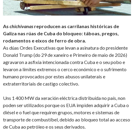
As
chichivanas
reproducen as carrilanas históricas de
Galiza nas rúas de Cuba do bloqueo: táboas, pregos,
rodamentos e eixos de ferro de obra.
As dúas Ordes Executivas que levan a asinatura do presidente
Donald Trump (do 29 de xaneiro e Primeiro de maio de 2026)
agravaron a asfixia intencionada contra Cuba e o seu pobo e
levaron a límites extremos o cerco económico e o sufrimento
humano provocados por estes abusos unilaterais e
extraterritoriais de castigo colectivo.
Uns 1 400 MW da xeración eléctrica distribuída no país, non
poden ser utilizados porque os EUA impiden adquirir a Cuba
o
diésel e o fuel que requiren grupos, motores e sistemas de
transporte de combustíbel, debido ao bloqueo total ao acceso
de Cuba ao petróleo e os seus derivados.