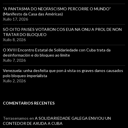
“A PANTASMA DO NEOFASCISMO PERCORRE O MUNDO”
(Manifesto da Casa das Américas)
Xullo 17, 2026
SÓ OITO PAISES VOTARON COS EUA NA ONU A PROL DE NON
TRATAR DO BLOQUEO
Xullo 8, 2026
O XVIII Encontro Estatal de Solidariedade con Cuba trata da
desinformación e do bloqueo ao límite
Xullo 7, 2026
Venezuela: unha desfeita que pon á vista os graves danos causados
polo bloqueo imperialista
Xullo 2, 2026
COMENTARIOS RECENTES
Terrasenamos
en
A SOLIDARIEDADE GALEGA ENVIOU UN
CONTEDOR DE AXUDA A CUBA