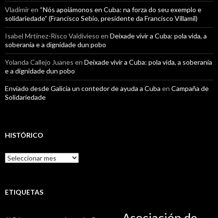
Vladimir
en
“Nós apoiámonos en Cuba: na forza do seu exemplo e
solidariedade” (Francisco Sebio, presidente da Francisco Villamil)
Isabel Mrtínez-Risco Valdivieso
en
Deixade vivir a Cuba: pola vida, a
soberanía e a dignidade dun pobo
Yolanda Callejo Juanes
en
Deixade vivir a Cuba: pola vida, a soberanía
e a dignidade dun pobo
Enviado desde Galicia un contedor de ayuda a Cuba
en
Campaña de
Solidariedade
HISTÓRICO
Histórico
ETIQUETAS
Asociación de