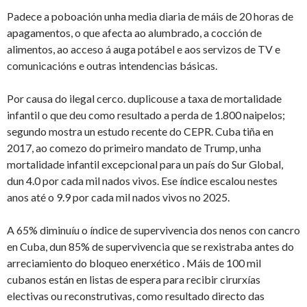
Padece a poboación unha media diaria de máis de 20 horas de
apagamentos, o que afecta ao alumbrado, a cocción de
alimentos, ao acceso á auga potábel e aos servizos de TV e
comunicacións e outras intendencias básicas.
Por causa do ilegal cerco. duplicouse a taxa de mortalidade
infantil o que deu como resultado a perda de 1.800 naipelos;
segundo mostra un estudo recente do CEPR. Cuba tiña en
2017, ao comezo do primeiro mandato de Trump, unha
mortalidade infantil excepcional para un país do Sur Global,
dun 4.0 por cada mil nados vivos. Ese índice escalou nestes
anos até o 9.9 por cada mil nados vivos no 2025.
A 65% diminuíu o índice de supervivencia dos nenos con cancro
en Cuba, dun 85% de supervivencia que se rexistraba antes do
arreciamiento do bloqueo enerxético . Máis de 100 mil
cubanos están en listas de espera para recibir cirurxías
electivas ou reconstrutivas, como resultado directo das