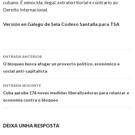
cubano. É xenocida, ilegal, extraterritorial e contrario ao
Dereito Internacional.
Versión en Galego de Sela Codeso Santalla para TSA
Ir
ENTRADA ANTERIOR
a
O bloqueo busca afogar un proxecto político, económico e
social anti-capitalista
entrada
ENTRADA SEGUINTE
Cuba aproba 176 novas medidas liberalizadoras para relanzar a
economía contra o bloqueo
DEIXA UNHA RESPOSTA