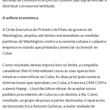
distribuír con enorme lentitude
.
A asfixia económica
A Orde Executiva do Primeiro de Maio do governo de
Washington, ampliou até límites inimaxinábeis as medidas
punitivas de Washington contra a economía cubana e calquera
empresa no mundo que pretenda comerciar ou investir en
Cuba.
Como resultado destas imposicións no límite, a compañía
canadense
Sherrit International
cesou as súas operacións
mineiras e enerxéticas en Cuba. As dúas principais navieras
internacionais que operaban con Cuba, a francesa
CMA CGM
e
a alemá
Hapag – Lloyd
decidiron deixar de aceptar novos
pedidos procedentes de Cuba ou con destino á illa. Como
resultado, un grupo de pezas e partes destinadas á reparación
da termoeléctrica Antonio Guiteras, a maior unidade de