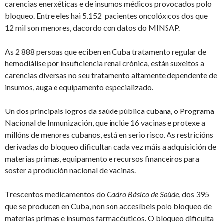
carencias enerxéticas e de insumos médicos provocados polo
bloqueo. Entre eles hai 5.152 pacientes oncolóxicos dos que
12 mil son menores, dacordo con datos do MINSAP.
As 2 888 persoas que eciben en Cuba tratamento regular de
hemodiálise por insuficiencia renal crónica, están suxeitos a
carencias diversas no seu tratamento altamente dependente de
insumos, auga e equipamento especializado.
Un dos principais logros da saúde pública cubana, o Programa
Nacional de Inmunización, que inclúe 16 vacinas e protexe a
millóns de menores cubanos, está en serio risco. As restricións
derivadas do bloqueo dificultan cada vez máis a adquisición de
materias primas, equipamento e recursos financeiros para
soster a produción nacional de vacinas.
Trescentos medicamentos do
Cadro Básico de Saúde
, dos 395
que se producen en Cuba, non son accesíbeis polo bloqueo de
materias primas e insumos farmacéuticos. O bloqueo dificulta