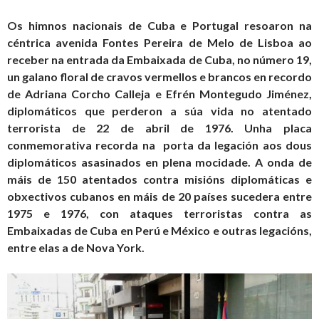
Os himnos nacionais de Cuba e Portugal resoaron na
céntrica avenida Fontes Pereira de Melo de Lisboa ao
receber na entrada da Embaixada de Cuba, no número 19,
un galano floral de cravos vermellos e brancos en recordo
de Adriana Corcho Calleja e Efrén Montegudo Jiménez,
diplomáticos que perderon a súa vida no atentado
terrorista de 22 de abril de 1976. Unha placa
conmemorativa recorda na porta da legación aos dous
diplomáticos asasinados en plena mocidade. A onda de
máis de 150 atentados contra misións diplomáticas e
obxectivos cubanos en máis de 20 países sucedera entre
1975 e 1976, con ataques terroristas contra as
Embaixadas de Cuba en Perú e México e outras legacións,
entre elas a de Nova York.