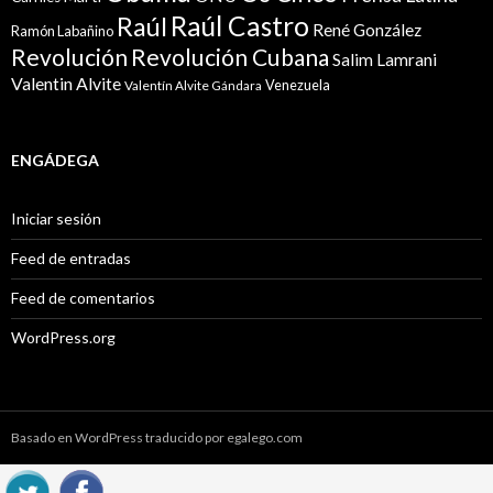
Raúl Castro
Raúl
René González
Ramón Labañino
Revolución
Revolución Cubana
Salim Lamrani
Valentin Alvite
Venezuela
Valentín Alvite Gándara
ENGÁDEGA
Iniciar sesión
Feed de entradas
Feed de comentarios
WordPress.org
Basado en WordPress traducido por egalego.com