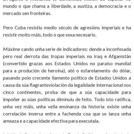
mundo o que chama a liberdade, a xustiza, a democracia e o
mercado sen fronteiras.
Pero Cuba resistiu medio século de agresións imperiais e ha
resistir moito máis, todo o que sexa necesario.
Máxime cando unha serie de indicadores: dende a inconfesada
pero real derrota das tropas imperiais no Iraq e Afganistán
(convertido grazas aos Estados Unidos no paraíso mundial
para a produción de heroína), até o esfarelamento do dólar,
pasando polo crecente llamento político de Estados Unidos a
causa da súa flagranteviolación da legalidade internacional nos
cinco continentes, proba de que a súa capacidade para
impoñer as súas políticas diminuíu de feito. Todo isto ratifica,
unha vez máis, unha vella ensinanza da historia: existe unha
correlación inversa entre a fachenda coa que se lanza unha
ameaza e a capacidade efectiva para executala.