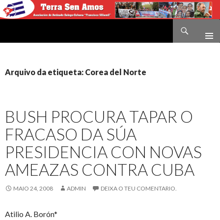
Buscar
Terra sen amos
IR
O
CONTIDO
Arquivo da etiqueta: Corea del Norte
BUSH PROCURA TAPAR O
FRACASO DA SÚA
PRESIDENCIA CON NOVAS
AMEAZAS CONTRA CUBA
MAIO 24, 2008
ADMIN
DEIXA O TEU COMENTARIO.
Atilio A. Borón*