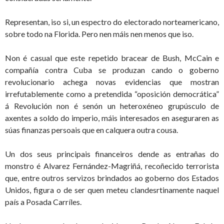
Representan, iso si, un espectro do electorado norteamericano,
sobre todo na Florida. Pero nen máis nen menos que iso.
Non é casual que este repetido bracear de Bush, McCain e
compañía contra Cuba se produzan cando o goberno
revolucionario achega novas evidencias que mostran
irrefutablemente como a pretendida “oposición democrática”
á Revolución non é senón un heteroxéneo grupúsculo de
axentes a soldo do imperio, máis interesados en aseguraren as
súas finanzas persoais que en calquera outra cousa.
Un dos seus principais financeiros dende as entrañas do
monstro é Alvarez Fernández-Magriñá, recoñecido terrorista
que, entre outros servizos brindados ao goberno dos Estados
Unidos, figura o de ser quen meteu clandesrtinamente naquel
país a Posada Carríles.