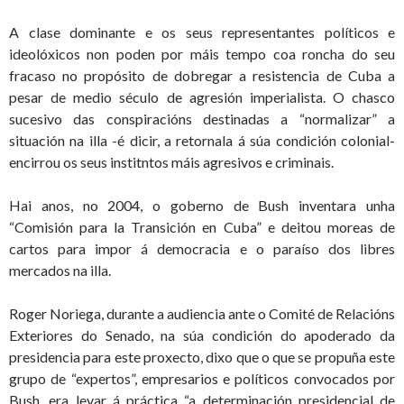
A clase dominante e os seus representantes políticos e
ideolóxicos non poden por máis tempo coa roncha do seu
fracaso no propósito de dobregar a resistencia de Cuba a
pesar de medio século de agresión imperialista. O chasco
sucesivo das conspiracións destinadas a “normalizar” a
situación na illa -é dicir, a retornala á súa condición colonial-
encirrou os seus institntos máis agresivos e criminais.
Hai anos, no 2004, o goberno de Bush inventara unha
“Comisión para la Transición en Cuba” e deitou moreas de
cartos para impor á democracia e o paraíso dos libres
mercados na illa.
Roger Noriega, durante a audiencia ante o Comité de Relacións
Exteriores do Senado, na súa condición do apoderado da
presidencia para este proxecto, dixo que o que se propuña este
grupo de “expertos”, empresarios e políticos convocados por
Bush, era levar á práctica “a determinación presidencial de