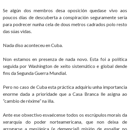
Se algún dos membros desa oposición quedase vivo aos
poucos días de descuberta a conspiración seguramente sería
para podrecer nunha cela de dous metros cadrados polo resto
das súas vidas.
Nada diso aconteceu en Cuba.
Non estamos en presenza de nada novo. Esta foi a política
seguida por Washington de xeito sistemático e global dende
fins da Segunda Guerra Mundial.
Pero no caso de Cuba esta práctica adquiriu unha importancia
enorme dada a prioridade que a Casa Branca lle asigna ao
“cambio de réxime” na illa.
Ante ese obxectivo esvaécense todos os escrúpulos morais da
xerarquía do poder norteamericana, que non deixa de
arrogarse a mesiánica (e demencial) misión de espallar no