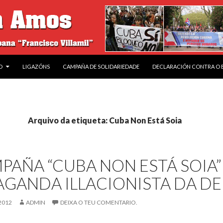
O
LIGAZÓNS
CAMPAÑA DE SOLIDARIEDADE
DECLARACIÓN CONTRA O
Arquivo da etiqueta: Cuba Non Está Soia
PAÑA “CUBA NON ESTÁ SOIA
GANDA ILLACIONISTA DA DE
2012
ADMIN
DEIXA O TEU COMENTARIO.