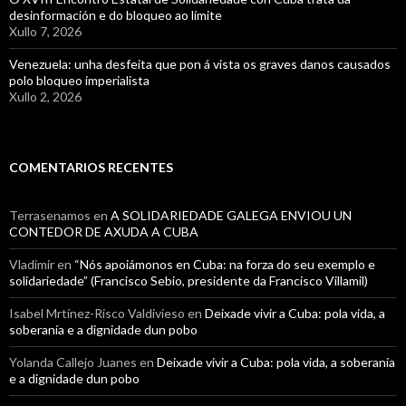
desinformación e do bloqueo ao límite
Xullo 7, 2026
Venezuela: unha desfeita que pon á vista os graves danos causados
polo bloqueo imperialista
Xullo 2, 2026
COMENTARIOS RECENTES
Terrasenamos
en
A SOLIDARIEDADE GALEGA ENVIOU UN
CONTEDOR DE AXUDA A CUBA
Vladimir
en
“Nós apoiámonos en Cuba: na forza do seu exemplo e
solidariedade” (Francisco Sebio, presidente da Francisco Villamil)
Isabel Mrtínez-Risco Valdivieso
en
Deixade vivir a Cuba: pola vida, a
soberanía e a dignidade dun pobo
Yolanda Callejo Juanes
en
Deixade vivir a Cuba: pola vida, a soberanía
e a dignidade dun pobo