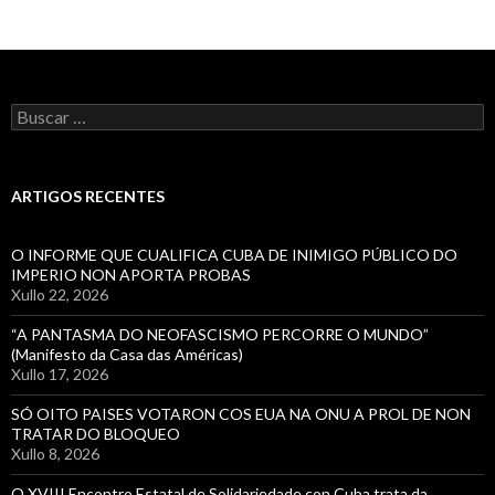
Buscar:
ARTIGOS RECENTES
O INFORME QUE CUALIFICA CUBA DE INIMIGO PÚBLICO DO
IMPERIO NON APORTA PROBAS
Xullo 22, 2026
“A PANTASMA DO NEOFASCISMO PERCORRE O MUNDO”
(Manifesto da Casa das Américas)
Xullo 17, 2026
SÓ OITO PAISES VOTARON COS EUA NA ONU A PROL DE NON
TRATAR DO BLOQUEO
Xullo 8, 2026
O XVIII Encontro Estatal de Solidariedade con Cuba trata da