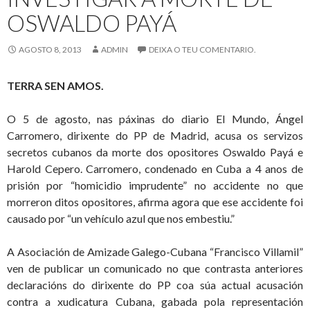
OSWALDO PAYÁ
AGOSTO 8, 2013
ADMIN
DEIXA O TEU COMENTARIO.
TERRA SEN AMOS.
O 5 de agosto, nas páxinas do diario El Mundo, Ángel
Carromero, dirixente do PP de Madrid, acusa os servizos
secretos cubanos da morte dos opositores Oswaldo Payá e
Harold Cepero. Carromero, condenado en Cuba a 4 anos de
prisión por “homicidio imprudente” no accidente no que
morreron ditos opositores, afirma agora que ese accidente foi
causado por “un vehículo azul que nos embestiu.”
A Asociación de Amizade Galego-Cubana “Francisco Villamil”
ven de publicar un comunicado no que contrasta anteriores
declaracións do dirixente do PP coa súa actual acusación
contra a xudicatura Cubana, gabada pola representación