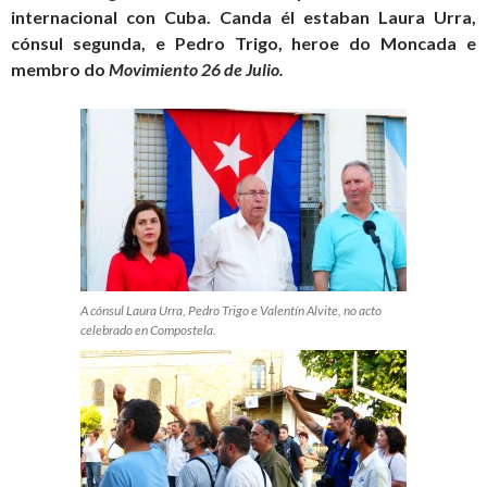
internacional con Cuba. Canda él estaban Laura Urra,
cónsul segunda, e Pedro Trigo, heroe do Moncada e
membro do
Movimiento 26 de Julio.
A cónsul Laura Urra, Pedro Trigo e Valentín Alvite, no acto
celebrado en Compostela.