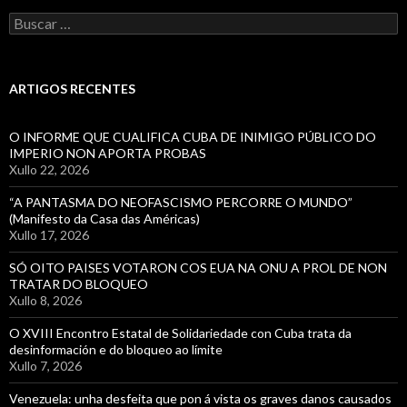
Buscar:
ARTIGOS RECENTES
O INFORME QUE CUALIFICA CUBA DE INIMIGO PÚBLICO DO
IMPERIO NON APORTA PROBAS
Xullo 22, 2026
“A PANTASMA DO NEOFASCISMO PERCORRE O MUNDO”
(Manifesto da Casa das Américas)
Xullo 17, 2026
SÓ OITO PAISES VOTARON COS EUA NA ONU A PROL DE NON
TRATAR DO BLOQUEO
Xullo 8, 2026
O XVIII Encontro Estatal de Solidariedade con Cuba trata da
desinformación e do bloqueo ao límite
Xullo 7, 2026
Venezuela: unha desfeita que pon á vista os graves danos causados