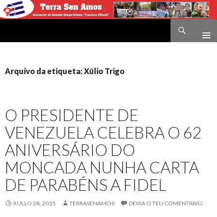
Buscar
Terra sen amos
IR
O
CONTIDO
Arquivo da etiqueta: Xúlio Trigo
O PRESIDENTE DE
VENEZUELA CELEBRA O 62
ANIVERSÁRIO DO
MONCADA NUNHA CARTA
DE PARABÉNS A FIDEL
XULLO 28, 2015
TERRASENAMOS
DEIXA O TEU COMENTARIO.