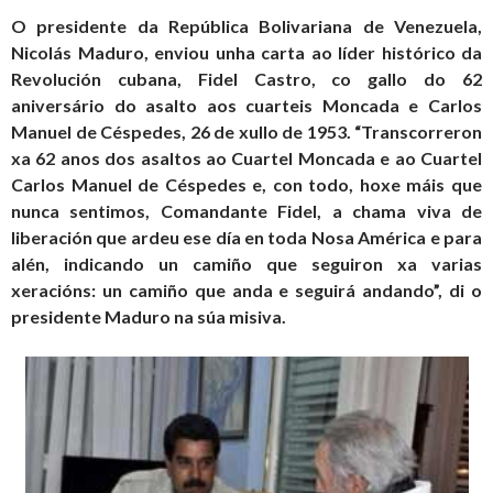
O presidente da República Bolivariana de Venezuela,
Nicolás Maduro, enviou unha carta ao líder histórico da
Revolución cubana, Fidel Castro, co gallo do 62
aniversário do asalto aos cuarteis Moncada e Carlos
Manuel de Céspedes, 26 de xullo de 1953. “Transcorreron
xa 62 anos dos asaltos ao Cuartel Moncada e ao Cuartel
Carlos Ma­nuel de Céspedes e, con todo, hoxe máis que
nunca sentimos, Comandante Fi­del, a chama viva de
liberación que ardeu ese día en toda Nosa América e para
alén, indicando un camiño que seguiron xa varias
xeracións: un camiño que anda e seguirá andando”, di o
presidente Maduro na súa misiva.