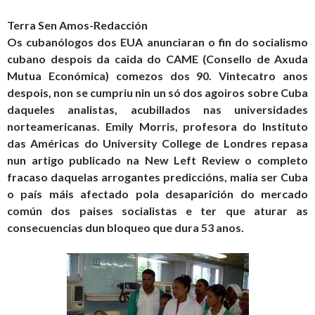
Terra Sen Amos-Redacción
Os cubanólogos dos EUA anunciaran o fin do socialismo
cubano despois da caida do CAME (Consello de Axuda
Mutua Económica) comezos dos 90. Vintecatro anos
despois, non se cumpriu nin un só dos agoiros sobre Cuba
daqueles analistas, acubillados nas universidades
norteamericanas. Emily Morris, profesora do Instituto
das Américas do University College de Londres repasa
nun artigo publicado na New Left Review o completo
fracaso daquelas arrogantes prediccións, malia ser Cuba
o país máis afectado pola desaparición do mercado
común dos paises socialistas e ter que aturar as
consecuencias dun bloqueo que dura 53 anos.