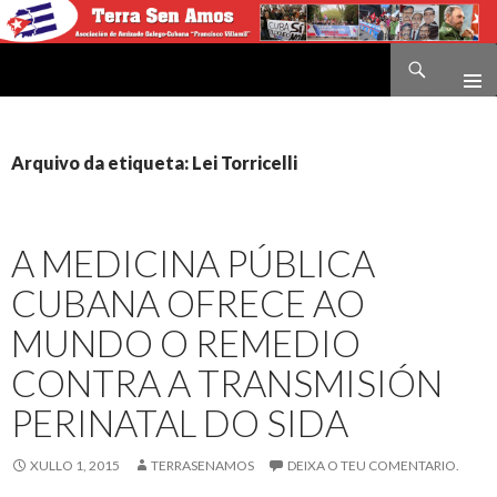
Buscar
Terra sen amos
IR
O
CONTIDO
Arquivo da etiqueta: Lei Torricelli
A MEDICINA PÚBLICA
CUBANA OFRECE AO
MUNDO O REMEDIO
CONTRA A TRANSMISIÓN
PERINATAL DO SIDA
XULLO 1, 2015
TERRASENAMOS
DEIXA O TEU COMENTARIO.