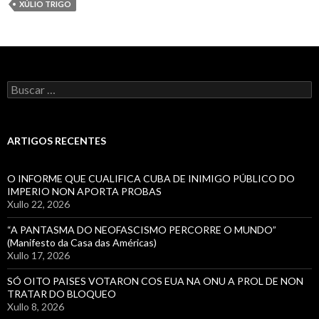
A
XÚLIO TRIGO
MORTE
DE
OSWALD
PAYÁ
Buscar:
ARTIGOS RECENTES
O INFORME QUE CUALIFICA CUBA DE INIMIGO PÚBLICO DO
IMPERIO NON APORTA PROBAS
Xullo 22, 2026
“A PANTASMA DO NEOFASCISMO PERCORRE O MUNDO”
(Manifesto da Casa das Américas)
Xullo 17, 2026
SÓ OITO PAISES VOTARON COS EUA NA ONU A PROL DE NON
TRATAR DO BLOQUEO
Xullo 8, 2026