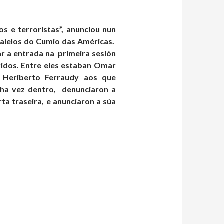
 e terroristas”, anunciou nun
ralelos do Cumio das Américas.
r a entrada na primeira sesión
ridos. Entre eles estaban Omar
e Heriberto Ferraudy aos que
nha vez dentro, denunciaron a
a traseira, e anunciaron a súa