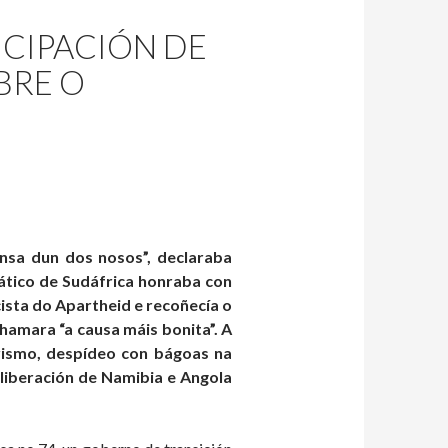
ICIPACIÓN DE
BRE O
ensa dun dos nosos”, declaraba
ático de Sudáfrica honraba con
ista do Apartheid e recoñecía o
hamara “a causa máis bonita”. A
ismo, despídeo con bágoas na
liberación de Namibia e Angola