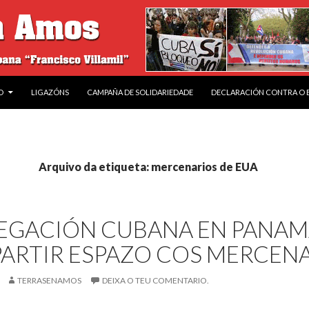
O
LIGAZÓNS
CAMPAÑA DE SOLIDARIEDADE
DECLARACIÓN CONTRA O
Arquivo da etiqueta: mercenarios de EUA
LEGACIÓN CUBANA EN PANAM
ARTIR ESPAZO COS MERCEN
TERRASENAMOS
DEIXA O TEU COMENTARIO.