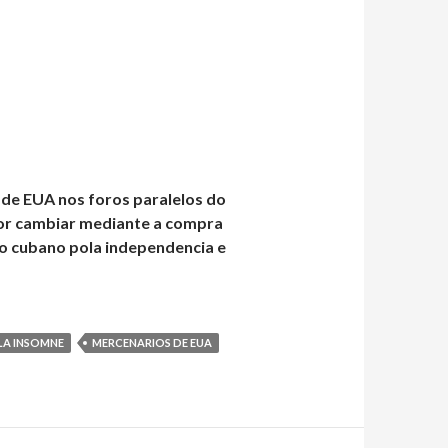
o de EUA nos foros paralelos do
or cambiar mediante a compra
so cubano pola independencia e
ILA INSOMNE
MERCENARIOS DE EUA