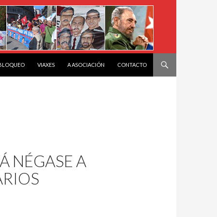
 BLOQUEO
VIAXES
A ASOCIACIÓN
CONTACTO
Á NÉGASE A
ARIOS