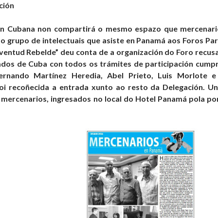
ción
ón Cubana non compartirá o mesmo espazo que mercenarios
o grupo de intelectuais que asiste en Panamá aos Foros Pa
ventud Rebelde” deu conta de a organización do Foro recusa
ados de Cuba con todos os trámites de participación cump
ernando Martínez Heredia, Abel Prieto, Luis Morlote 
foi recoñecida a entrada xunto ao resto da Delegación. U
mercenarios, ingresados no local do Hotel Panamá pola port