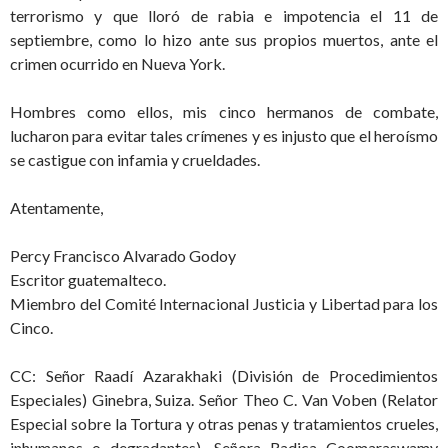
terrorismo y que lloró de rabia e impotencia el 11 de
septiembre, como lo hizo ante sus propios muertos, ante el
crimen ocurrido en Nueva York.
Hombres como ellos, mis cinco hermanos de combate,
lucharon para evitar tales crímenes y es injusto que el heroísmo
se castigue con infamia y crueldades.
Atentamente,
Percy Francisco Alvarado Godoy
Escritor guatemalteco.
Miembro del Comité Internacional Justicia y Libertad para los
Cinco.
CC: Señor Raadí Azarakhaki (División de Procedimientos
Especiales) Ginebra, Suiza. Señor Theo C. Van Voben (Relator
Especial sobre la Tortura y otras penas y tratamientos crueles,
inhumanos o degradantes). Señora Radica Coomaraswamy