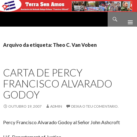
Buscar
Terra sen amos
IR
O
CONTIDO
Arquivo da etiqueta: Theo C. Van Voben
CARTA DE PERCY
FRANCISCO ALVARADO
GODOY
OUTUBRO 19, 2007
ADMIN
DEIXA O TEU COMENTARIO.
Percy Francisco Alvarado Godoy al Señor John Ashcroft
U.S. Departament of Justice