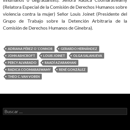
(Relatora Especial de la Comisión de Derechos Humanos sobre
violencia contra la mujer) Señor Louis Joinet (Presidente del
Grupo de Trabajo sobre la Detención Arbitraria de la
Comisión de Derechos Humanos de Ginebra).
ADRIANA PÉREZ O´CONNOR
GERARDO HERNÁNDEZ
JOHN ASHCROFT
LOUIS JOINET
OLGA SALANUEVA
PERCY ALVARADO
RAADÍ AZARAKHAKI
RADICA COOMARASWAMY
RENÉ GONZÁLEZ
THEO C. VAN VOBEN
Buscar: