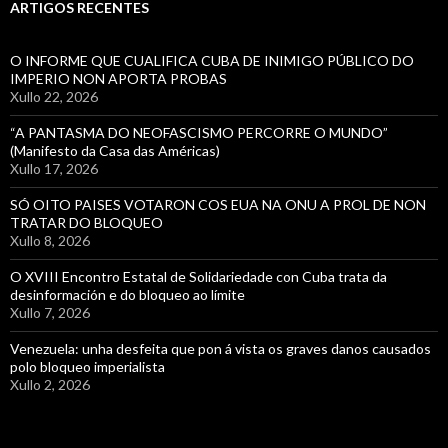
ARTIGOS RECENTES
O INFORME QUE CUALIFICA CUBA DE INIMIGO PÚBLICO DO
IMPERIO NON APORTA PROBAS
Xullo 22, 2026
“A PANTASMA DO NEOFASCISMO PERCORRE O MUNDO”
(Manifesto da Casa das Américas)
Xullo 17, 2026
SÓ OITO PAISES VOTARON COS EUA NA ONU A PROL DE NON
TRATAR DO BLOQUEO
Xullo 8, 2026
O XVIII Encontro Estatal de Solidariedade con Cuba trata da
desinformación e do bloqueo ao límite
Xullo 7, 2026
Venezuela: unha desfeita que pon á vista os graves danos causados
polo bloqueo imperialista
Xullo 2, 2026