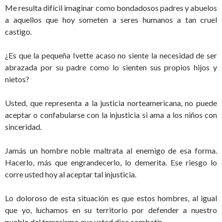
Me resulta difícil imaginar como bondadosos padres y abuelos
a aquellos que hoy someten a seres humanos a tan cruel
castigo.
¿Es que la pequeña Ivette acaso no siente la necesidad de ser
abrazada por su padre como lo sienten sus propios hijos y
nietos?
Usted, que representa a la justicia norteamericana, no puede
aceptar o confabularse con la injusticia si ama a los niños con
sinceridad.
Jamás un hombre noble maltrata al enemigo de esa forma.
Hacerlo, más que engrandecerlo, lo demerita. Ese riesgo lo
corre usted hoy al aceptar tal injusticia.
Lo doloroso de esta situación es que estos hombres, al igual
que yo, luchamos en su territorio por defender a nuestro
pueblo del terrorismo que usted dice combatir.