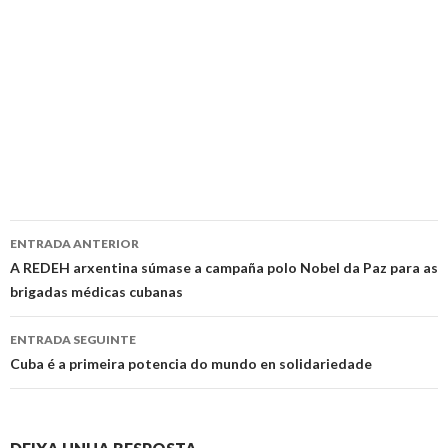
Ir
ENTRADA ANTERIOR
a
A REDEH arxentina súmase a campaña polo Nobel da Paz para as
brigadas médicas cubanas
entrada
ENTRADA SEGUINTE
Cuba é a primeira potencia do mundo en solidariedade