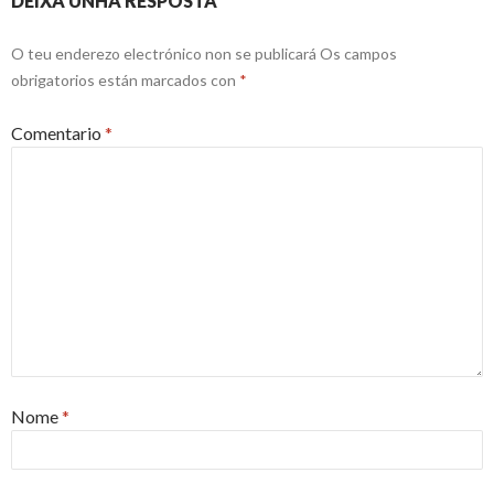
DEIXA UNHA RESPOSTA
O teu enderezo electrónico non se publicará
Os campos
obrigatorios están marcados con
*
Comentario
*
Nome
*