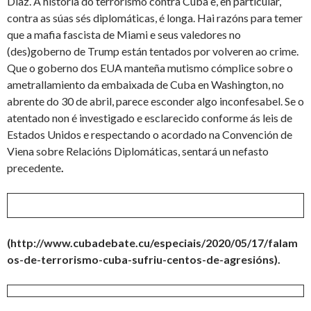
Díaz. A historia do terrorismo contra Cuba e, en particular,
contra as súas sés diplomáticas, é longa. Hai razóns para temer
que a mafia fascista de Miami e seus valedores no
(des)goberno de Trump están tentados por volveren ao crime.
Que o goberno dos EUA manteña mutismo cómplice sobre o
ametrallamiento da embaixada de Cuba en Washington, no
abrente do 30 de abril, parece esconder algo inconfesabel. Se o
atentado non é investigado e esclarecido conforme ás leis de
Estados Unidos e respectando o acordado na Convención de
Viena sobre Relacións Diplomáticas, sentará un nefasto
precedente
.
(http://www.cubadebate.cu/especiais/2020/05/17/falam
os-de-terrorismo-cuba-sufriu-centos-de-agresións).