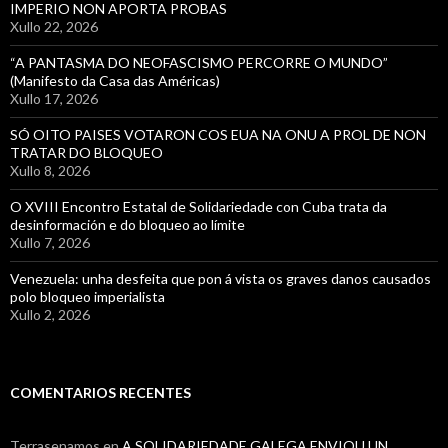
IMPERIO NON APORTA PROBAS
Xullo 22, 2026
“A PANTASMA DO NEOFASCISMO PERCORRE O MUNDO”
(Manifesto da Casa das Américas)
Xullo 17, 2026
SÓ OITO PAISES VOTARON COS EUA NA ONU A PROL DE NON
TRATAR DO BLOQUEO
Xullo 8, 2026
O XVIII Encontro Estatal de Solidariedade con Cuba trata da
desinformación e do bloqueo ao límite
Xullo 7, 2026
Venezuela: unha desfeita que pon á vista os graves danos causados
polo bloqueo imperialista
Xullo 2, 2026
COMENTARIOS RECENTES
Terrasenamos
en
A SOLIDARIEDADE GALEGA ENVIOU UN