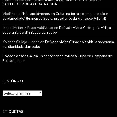
CONTEDOR DE AXUDA A CUBA
Vladimir
en
“Nós apoiámonos en Cuba: na forza do seu exemplo e
solidariedade” (Francisco Sebio, presidente da Francisco Villamil)
Isabel Mrtínez-Risco Valdivieso
en
Deixade vivir a Cuba: pola vida, a
soberanía e a dignidade dun pobo
Yolanda Callejo Juanes
en
Deixade vivir a Cuba: pola vida, a soberanía
e a dignidade dun pobo
Enviado desde Galicia un contedor de ayuda a Cuba
en
Campaña de
Solidariedade
HISTÓRICO
Histórico
ETIQUETAS