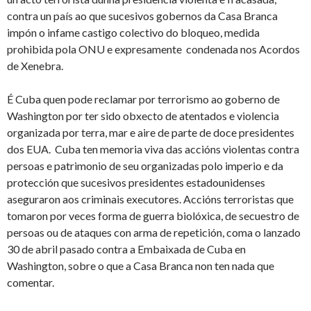
contra un país ao que sucesivos gobernos da Casa Branca
impón o infame castigo colectivo do bloqueo, medida
prohibida pola ONU e expresamente condenada nos Acordos
de Xenebra.
É Cuba quen pode reclamar por terrorismo ao goberno de
Washington por ter sido obxecto de atentados e violencia
organizada por terra, mar e aire de parte de doce presidentes
dos EUA. Cuba ten memoria viva das accións violentas contra
persoas e patrimonio de seu organizadas polo imperio e da
protección que sucesivos presidentes estadounidenses
aseguraron aos criminais executores. Accións terroristas que
tomaron por veces forma de guerra biolóxica, de secuestro de
persoas ou de ataques con arma de repetición, coma o lanzado
30 de abril pasado contra a Embaixada de Cuba en
Washington, sobre o que a Casa Branca non ten nada que
comentar.