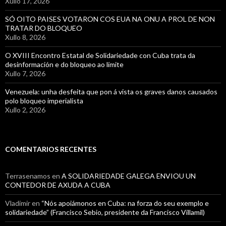
Xullo 17, 2026
SÓ OITO PAISES VOTARON COS EUA NA ONU A PROL DE NON
TRATAR DO BLOQUEO
Xullo 8, 2026
O XVIII Encontro Estatal de Solidariedade con Cuba trata da
desinformación e do bloqueo ao límite
Xullo 7, 2026
Venezuela: unha desfeita que pon á vista os graves danos causados
polo bloqueo imperialista
Xullo 2, 2026
COMENTARIOS RECENTES
Terrasenamos
en
A SOLIDARIEDADE GALEGA ENVIOU UN
CONTEDOR DE AXUDA A CUBA
Vladimir
en
“Nós apoiámonos en Cuba: na forza do seu exemplo e
solidariedade” (Francisco Sebio, presidente da Francisco Villamil)