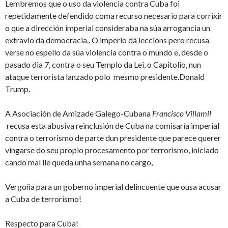
Lembremos que o uso da violencia contra Cuba foi
repetidamente defendido coma recurso necesario para corrixir
o que a dirección imperial consideraba na súa arrogancia un
extravio da democracia.. O imperio dá leccións pero recusa
verse no espello da súa violencia contra o mundo e, desde o
pasado dia 7, contra o seu Templo da Lei, o Capitolio, nun
ataque terrorista lanzado polo mesmo presidente.Donald
Trump.
A Asociación de Amizade Galego-Cubana
Francisco Villamil
recusa esta abusiva reinclusión de Cuba na comisaría imperial
contra o terrorismo de parte dun presidente que parece querer
vingarse do seu propio procesamento por terrorismo, iniciado
cando mal lle queda unha semana no cargo,
Vergoña para un goberno imperial delincuente que ousa acusar
a Cuba de terrorismo!
Respecto para Cuba!