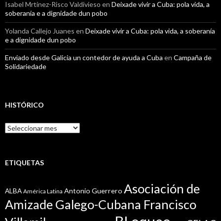
Isabel Mrtínez-Risco Valdivieso
en
Deixade vivir a Cuba: pola vida, a
soberanía e a dignidade dun pobo
Yolanda Callejo Juanes
en
Deixade vivir a Cuba: pola vida, a soberanía
e a dignidade dun pobo
Enviado desde Galicia un contedor de ayuda a Cuba
en
Campaña de
Solidariedade
HISTÓRICO
Histórico
ETIQUETAS
Asociación de
Antonio Guerrero
ALBA
América Latina
Amizade Galego-Cubana Francisco