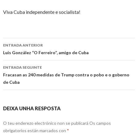
Viva Cuba independente e socialista!
Ir
ENTRADA ANTERIOR
a
Luis González “O Ferreiro”, amigo de Cuba
entrada
ENTRADA SEGUINTE
Fracasan as 240 medidas de Trump contra o pobo e o goberno
de Cuba
DEIXA UNHA RESPOSTA
O teu enderezo electrónico non se publicará
Os campos
obrigatorios están marcados con
*