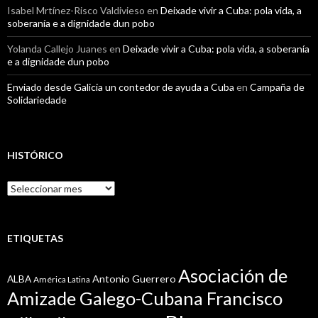
Isabel Mrtínez-Risco Valdivieso
en
Deixade vivir a Cuba: pola vida, a
soberanía e a dignidade dun pobo
Yolanda Callejo Juanes
en
Deixade vivir a Cuba: pola vida, a soberanía
e a dignidade dun pobo
Enviado desde Galicia un contedor de ayuda a Cuba
en
Campaña de
Solidariedade
HISTÓRICO
Histórico
ETIQUETAS
Asociación de
Antonio Guerrero
ALBA
América Latina
Amizade Galego-Cubana Francisco