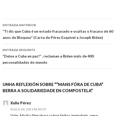
Ir
ENTRADA ANTERIOR
a
“Ti dis que Cuba é un estado fracasado e ocultas o fracaso de 60
anos de Bloqueo” (Carta de Pérez Esquivel a Joseph Biden)
entrada
ENTRADA SEGUINTE
“Deixe a Cuba en paz!” , reclaman a Biden máis de 400
personalidades do mundo
UNHA REFLEXIÓN SOBRE ““MANS FÓRA DE CUBA”
BERRA A SOLIDARIEDADE EN COMPOSTELA”
Xulio Pérez
XULLO 26, 2021 ÁS 00:29
Vale. Moita literatura sobre feitos inegabeis, pero