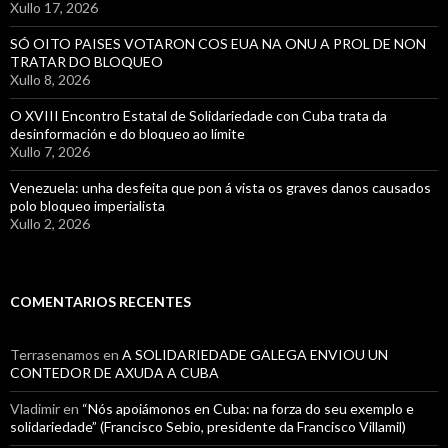
Xullo 17, 2026
SÓ OITO PAISES VOTARON COS EUA NA ONU A PROL DE NON
TRATAR DO BLOQUEO
Xullo 8, 2026
O XVIII Encontro Estatal de Solidariedade con Cuba trata da
desinformación e do bloqueo ao límite
Xullo 7, 2026
Venezuela: unha desfeita que pon á vista os graves danos causados
polo bloqueo imperialista
Xullo 2, 2026
COMENTARIOS RECENTES
Terrasenamos
en
A SOLIDARIEDADE GALEGA ENVIOU UN
CONTEDOR DE AXUDA A CUBA
Vladimir
en
“Nós apoiámonos en Cuba: na forza do seu exemplo e
solidariedade” (Francisco Sebio, presidente da Francisco Villamil)