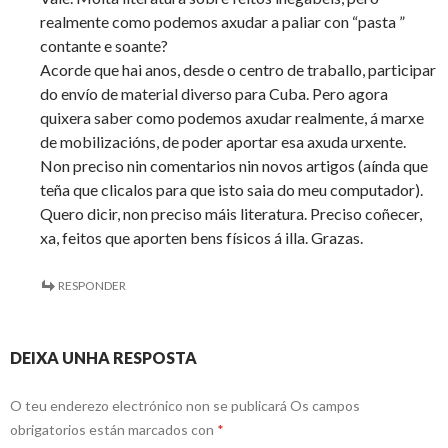
realmente como podemos axudar a paliar con “pasta ”
contante e soante?
Acorde que hai anos, desde o centro de traballo, participar
do envío de material diverso para Cuba. Pero agora
quixera saber como podemos axudar realmente, á marxe
de mobilizacións, de poder aportar esa axuda urxente.
Non preciso nin comentarios nin novos artigos (aínda que
teña que clicalos para que isto saia do meu computador).
Quero dicir, non preciso máis literatura. Preciso coñecer,
xa, feitos que aporten bens físicos á illa. Grazas.
RESPONDER
DEIXA UNHA RESPOSTA
O teu enderezo electrónico non se publicará
Os campos
obrigatorios están marcados con
*