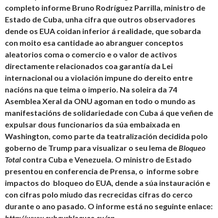
completo informe Bruno Rodríguez Parrilla, ministro de
Estado de Cuba, unha cifra que outros observadores
dende os EUA coidan inferior á realidade, que sobarda
con moito esa cantidade ao abranguer conceptos
aleatorios coma o comercio e o valor de activos
directamente relacionados coa garantía da Lei
internacional ou a violación impune do dereito entre
nacións na que teima o imperio. Na soleira da 74
Asemblea Xeral da ONU agoman en todo o mundo as
manifestacións de solidariedade con Cuba á que veñen de
expulsar dous funcionarios da súa embaixada en
Washington, como parte da teatralización decidida polo
goberno de Trump para visualizar o seu lema de
Bloqueo
Total
contra Cuba e Venezuela. O ministro de Estado
presentou en conferencia de Prensa, o informe sobre
impactos do bloqueo do EUA, dende a súa instauración e
con cifras polo miudo das recrecidas cifras do cerco
durante o ano pasado. O informe está no seguinte enlace:
http://www.cubavsbloqueo.cu/en