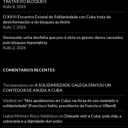
TRATAR DO BLOQUEO
Xullo 8, 2026
O XVIII Encontro Estatal de Solidariedade con Cuba trata da
desinformación e do bloqueo ao límite
Xullo 7, 2026
Venezuela: unha desfeita que pon á vista os graves danos causados
polo bloqueo imperialista
Xullo 2, 2026
COMENTARIOS RECENTES
Terrasenamos
en
A SOLIDARIEDADE GALEGA ENVIOU UN
CONTEDOR DE AXUDA A CUBA
Vladimir
en
“Nós apoiámonos en Cuba: na forza do seu exemplo e
solidariedade” (Francisco Sebio, presidente da Francisco Villamil)
Isabel Mrtínez-Risco Valdivieso
en
Deixade vivir a Cuba: pola vida, a
soberanía e a dignidade dun pobo