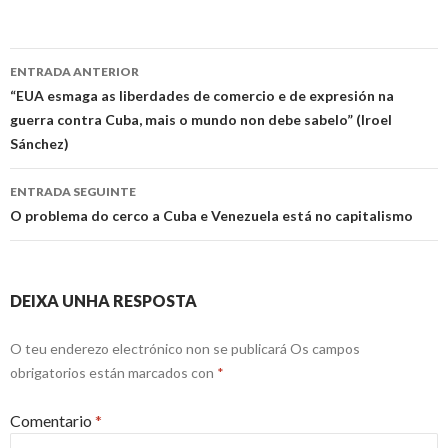
Ir
ENTRADA ANTERIOR
a
“EUA esmaga as liberdades de comercio e de expresión na
guerra contra Cuba, mais o mundo non debe sabelo” (Iroel
entrada
Sánchez)
ENTRADA SEGUINTE
O problema do cerco a Cuba e Venezuela está no capitalismo
DEIXA UNHA RESPOSTA
O teu enderezo electrónico non se publicará
Os campos
obrigatorios están marcados con
*
Comentario
*