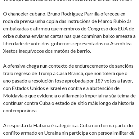
O chanceler cubano, Bruno Rodríguez Parrilla ofereceu en
roda da prensa unha copia das instrucións de Marco Rubio ás
embaixadas e afirmou que membros do Congreso dos EUA de
orixe cubana enviaran cartas nas que conminan baixo ameaza a
liberdade de voto dos gobernos representados na Asemblea.
Xestos inequívocos dos matóns de barrio.
A ofensiva chega nun contexto de endurecemento de sancións
tralo regreso de Trump á Casa Branca, que non tolera que o
ano pasado a resolución fose aprobada por 187 votos a favor,
con Estados Unidos e Israel en contra e a abstención de
Moldavia o que evidencia o aillamento imperial na súa teima de
continuar contra Cuba o estado de sitio máis longo da historia
contemporánea.
A resposta da Habana é categórica: Cuba non forma parte do
conflito armado en Ucraína nin participa con persoal militar
alí