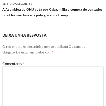
entrada
ENTRADA SEGUINTE
A Asemblea da ONU vota por Cuba, mália a compra de vontades
pro-bloqueo lanzada polo governo Trump
DEIXA UNHA RESPOSTA
O teu enderezo electrónico non se publicará
Os campos
obrigatorios están marcados con
*
Comentario
*