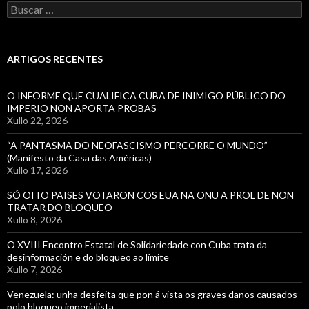
Buscar:
ARTIGOS RECENTES
O INFORME QUE CUALIFICA CUBA DE INIMIGO PÚBLICO DO
IMPERIO NON APORTA PROBAS
Xullo 22, 2026
“A PANTASMA DO NEOFASCISMO PERCORRE O MUNDO”
(Manifesto da Casa das Américas)
Xullo 17, 2026
SÓ OITO PAISES VOTARON COS EUA NA ONU A PROL DE NON
TRATAR DO BLOQUEO
Xullo 8, 2026
O XVIII Encontro Estatal de Solidariedade con Cuba trata da
desinformación e do bloqueo ao límite
Xullo 7, 2026
Venezuela: unha desfeita que pon á vista os graves danos causados
polo bloqueo imperialista