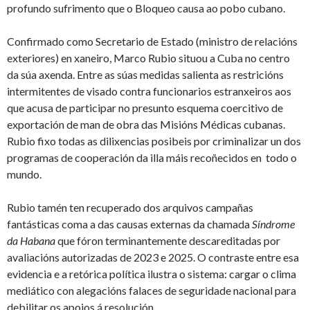
profundo sufrimento que o Bloqueo causa ao pobo cubano.
Confirmado como Secretario de Estado (ministro de relacións
exteriores) en xaneiro, Marco Rubio situou a Cuba no centro
da súa axenda. Entre as súas medidas salienta as restricións
intermitentes de visado contra funcionarios estranxeiros aos
que acusa de participar no presunto esquema coercitivo de
exportación de man de obra das Misións Médicas cubanas.
Rubio fixo todas as dilixencias posibeis por criminalizar un dos
programas de cooperación da illa máis recoñecidos en todo o
mundo.
Rubio tamén ten recuperado dos arquivos campañas
fantásticas coma a das causas externas da chamada
Síndrome
da Habana
que fóron terminantemente descareditadas por
avaliacións autorizadas de 2023 e 2025. O contraste entre esa
evidencia e a retórica política ilustra o sistema: cargar o clima
mediático con alegacións falaces de seguridade nacional para
debilitar os apoios á resolución.