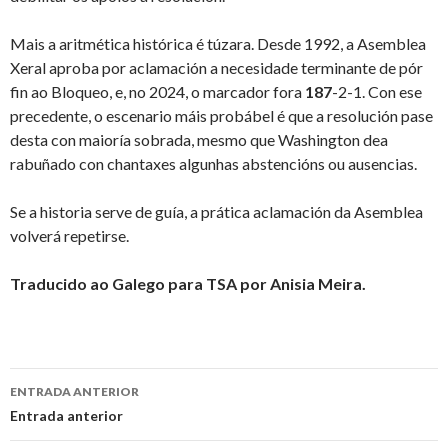
Mais a aritmética histórica é túzara. Desde 1992, a Asemblea
Xeral aproba por aclamación a necesidade terminante de pór
fin ao Bloqueo, e, no 2024, o marcador fora
187
-2-1. Con ese
precedente, o escenario máis probábel é que a resolución pase
desta con maioría sobrada, mesmo que Washington dea
rabuñado con chantaxes algunhas abstencións ou ausencias.
Se a historia serve de guía, a prática aclamación da Asemblea
volverá repetirse.
Traducido ao Galego para TSA por Anisia Meira.
Ir
ENTRADA ANTERIOR
a
Entrada anterior