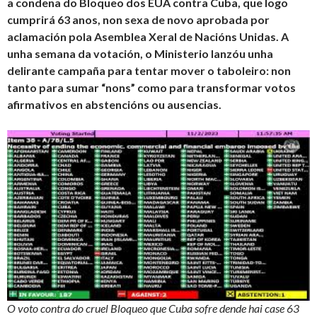
a condena do Bloqueo dos EUA contra Cuba, que logo
cumprirá 63 anos, non sexa de novo aprobada por
aclamación pola Asemblea Xeral de Nacións Unidas. A
unha semana da votación, o Ministerio lanzóu unha
delirante campaña para tentar mover o taboleiro: non
tanto para sumar “nons” como para transformar votos
afirmativos en abstencións ou ausencias.
O voto contra do cruel Bloqueo que Cuba sofre dende hai case 63