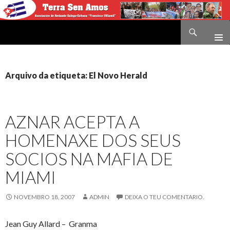
Buscar
Terra sen amos
IR
O
CONTIDO
Arquivo da etiqueta: El Novo Herald
AZNAR ACEPTA A
HOMENAXE DOS SEUS
SOCIOS NA MAFIA DE
MIAMI
NOVEMBRO 18, 2007
ADMIN
DEIXA O TEU COMENTARIO.
Jean Guy Allard – Granma