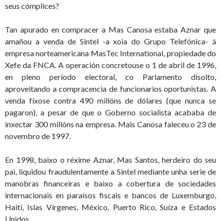
seus cómplices?
Tan apurado en compracer a Mas Canosa estaba Aznar que
amañou a venda de Sintel -a xoia do Grupo Telefónica- á
empresa norteamericana MasTec International, propiedade do
Xefe da FNCA. A operación concretouse o 1 de abril de 1996,
en pleno período electoral, co Parlamento disolto,
aproveitando a compracencia de funcionarios oportunistas. A
venda fíxose contra 490 millóns de dólares (que nunca se
pagaron), a pesar de que o Goberno socialista acababa de
inxectar 300 millóns na empresa. Mais Canosa faleceu o 23 de
novembro de 1997.
En 1998, baixo o réxime Aznar, Mas Santos, herdeiro do seu
pai, liquidou fraudulentamente a Sintel mediante unha serie de
manobras financeiras e baixo a cobertura de sociedades
internacionais en paraísos fiscais e bancos de Luxemburgo,
Haití, Islas Vírgenes, México, Puerto Rico, Suíza e Estados
Unidos.