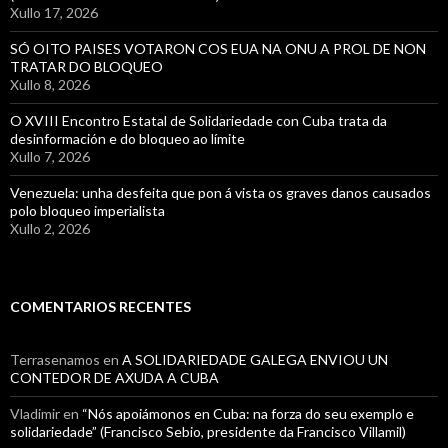
Xullo 17, 2026
SÓ OITO PAISES VOTARON COS EUA NA ONU A PROL DE NON
TRATAR DO BLOQUEO
Xullo 8, 2026
O XVIII Encontro Estatal de Solidariedade con Cuba trata da
desinformación e do bloqueo ao límite
Xullo 7, 2026
Venezuela: unha desfeita que pon á vista os graves danos causados
polo bloqueo imperialista
Xullo 2, 2026
COMENTARIOS RECENTES
Terrasenamos
en
A SOLIDARIEDADE GALEGA ENVIOU UN
CONTEDOR DE AXUDA A CUBA
Vladimir
en
“Nós apoiámonos en Cuba: na forza do seu exemplo e
solidariedade” (Francisco Sebio, presidente da Francisco Villamil)