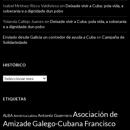
Isabel Mrtínez-Risco Valdivieso
en
Deixade vivir a Cuba: pola vida, a
soberanía e a dignidade dun pobo
Yolanda Callejo Juanes
en
Deixade vivir a Cuba: pola vida, a soberanía
e a dignidade dun pobo
Enviado desde Galicia un contedor de ayuda a Cuba
en
Campaña de
Solidariedade
HISTÓRICO
Histórico
ETIQUETAS
Asociación de
Antonio Guerrero
ALBA
América Latina
Amizade Galego-Cubana Francisco