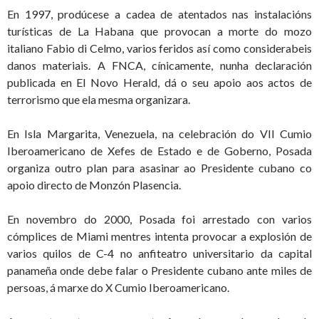
En 1997, prodúcese a cadea de atentados nas instalacións
turísticas de La Habana que provocan a morte do mozo
italiano Fabio di Celmo, varios feridos así como considerabeis
danos materiais. A FNCA, cínicamente, nunha declaración
publicada en El Novo Herald, dá o seu apoio aos actos de
terrorismo que ela mesma organizara.
En Isla Margarita, Venezuela, na celebración do VII Cumio
Iberoamericano de Xefes de Estado e de Goberno, Posada
organiza outro plan para asasinar ao Presidente cubano co
apoio directo de Monzón Plasencia.
En novembro do 2000, Posada foi arrestado con varios
cómplices de Miami mentres intenta provocar a explosión de
varios quilos de C-4 no anfiteatro universitario da capital
panameña onde debe falar o Presidente cubano ante miles de
persoas, á marxe do X Cumio Iberoamericano.