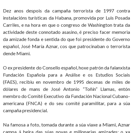
Dez anos despois da campaña terrorista de 1997 contra
instalacións turísticas da Habana, promovida por Luis Posada
Carriles, e na hora en que o congreso de Washington trata da
actividade deste connotado asasino, é preciso facer memoria
da amizade fonda e sentida do que foi presidente do Governo
español, José María Aznar, cos que patrocinaban o terrorista
dende Miami.
O ex presidente do Consello español, hoxe patrón da falanxista
Fundación Española para a Análise e os Estudios Sociais
(FAES), recibiu en novembro de 1995 decenas de miles de
dólares de mans de José Antonio “Toñín” Llamas, entón
membro do Comité Executivo da Fundación Nacional Cubano-
americana (FNCA) e do seu comité paramilitar, para a súa
campaña presidencial.
Na famosa a foto, tomada durante a súa viaxe a Miami, Aznar
campa á beira das súas novas e millonarias amizades: o xa