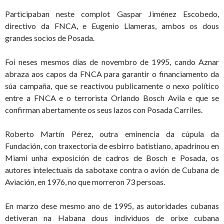
Participaban neste complot Gaspar Jiménez Escobedo,
directivo da FNCA, e Eugenio Llameras, ambos os dous
grandes socios de Posada.
Foi neses mesmos días de novembro de 1995, cando Aznar
abraza aos capos da FNCA para garantir o financiamento da
súa campaña, que se reactivou publicamente o nexo político
entre a FNCA e o terrorista Orlando Bosch Avila e que se
confirman abertamente os seus lazos con Posada Carriles.
Roberto Martín Pérez, outra eminencia da cúpula da
Fundación, con traxectoria de esbirro batistiano, apadrinou en
Miami unha exposición de cadros de Bosch e Posada, os
autores intelectuais da sabotaxe contra o avión de Cubana de
Aviación, en 1976, no que morreron 73 persoas.
En marzo dese mesmo ano de 1995, as autoridades cubanas
detiveran na Habana dous individuos de orixe cubana