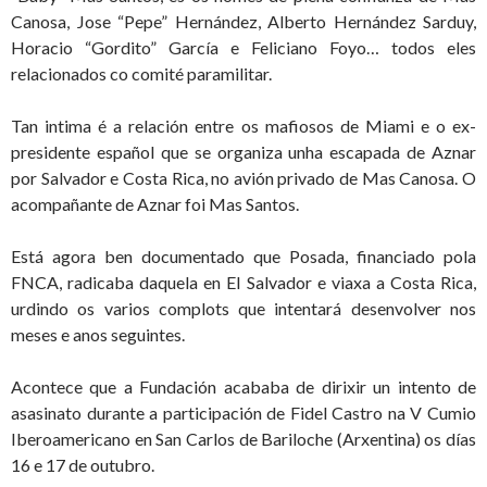
Canosa, Jose “Pepe” Hernández, Alberto Hernández Sarduy,
Horacio “Gordito” García e Feliciano Foyo… todos eles
relacionados co comité paramilitar.
Tan intima é a relación entre os mafiosos de Miami e o ex-
presidente español que se organiza unha escapada de Aznar
por Salvador e Costa Rica, no avión privado de Mas Canosa. O
acompañante de Aznar foi Mas Santos.
Está agora ben documentado que Posada, financiado pola
FNCA, radicaba daquela en El Salvador e viaxa a Costa Rica,
urdindo os varios complots que intentará desenvolver nos
meses e anos seguintes.
Acontece que a Fundación acababa de dirixir un intento de
asasinato durante a participación de Fidel Castro na V Cumio
Iberoamericano en San Carlos de Bariloche (Arxentina) os días
16 e 17 de outubro.