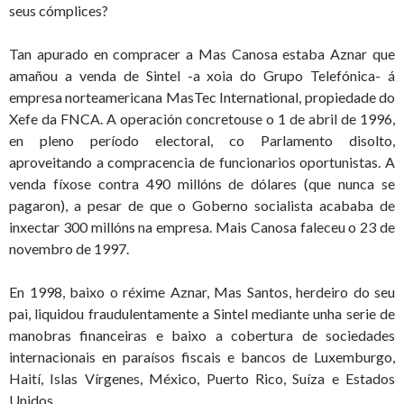
seus cómplices?
Tan apurado en compracer a Mas Canosa estaba Aznar que
amañou a venda de Sintel -a xoia do Grupo Telefónica- á
empresa norteamericana MasTec International, propiedade do
Xefe da FNCA. A operación concretouse o 1 de abril de 1996,
en pleno período electoral, co Parlamento disolto,
aproveitando a compracencia de funcionarios oportunistas. A
venda fíxose contra 490 millóns de dólares (que nunca se
pagaron), a pesar de que o Goberno socialista acababa de
inxectar 300 millóns na empresa. Mais Canosa faleceu o 23 de
novembro de 1997.
En 1998, baixo o réxime Aznar, Mas Santos, herdeiro do seu
pai, liquidou fraudulentamente a Sintel mediante unha serie de
manobras financeiras e baixo a cobertura de sociedades
internacionais en paraísos fiscais e bancos de Luxemburgo,
Haití, Islas Vírgenes, México, Puerto Rico, Suíza e Estados
Unidos.