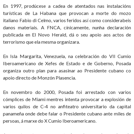
En 1997, prodúcese a cadea de atentados nas instalacións
turísticas de La Habana que provocan a morte do mozo
italiano Fabio di Celmo, varios feridos así como considerabeis
danos materiais. A FNCA, cínicamente, nunha declaración
publicada en El Novo Herald, dá o seu apoio aos actos de
terrorismo que ela mesma organizara.
En Isla Margarita, Venezuela, na celebración do VII Cumio
Iberoamericano de Xefes de Estado e de Goberno, Posada
organiza outro plan para asasinar ao Presidente cubano co
apoio directo de Monzón Plasencia.
En novembro do 2000, Posada foi arrestado con varios
cómplices de Miami mentres intenta provocar a explosión de
varios quilos de C-4 no anfiteatro universitario da capital
panameña onde debe falar o Presidente cubano ante miles de
persoas, á marxe do X Cumio Iberoamericano.