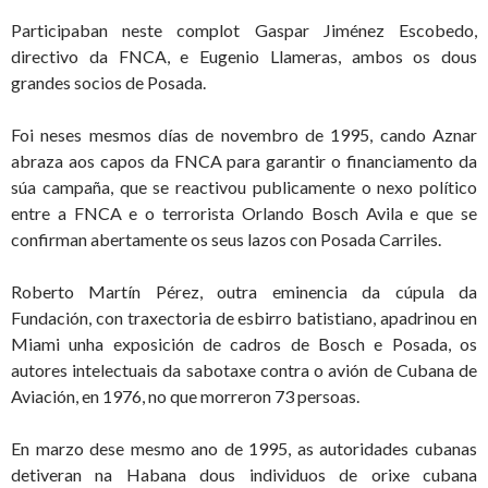
Participaban neste complot Gaspar Jiménez Escobedo,
directivo da FNCA, e Eugenio Llameras, ambos os dous
grandes socios de Posada.
Foi neses mesmos días de novembro de 1995, cando Aznar
abraza aos capos da FNCA para garantir o financiamento da
súa campaña, que se reactivou publicamente o nexo político
entre a FNCA e o terrorista Orlando Bosch Avila e que se
confirman abertamente os seus lazos con Posada Carriles.
Roberto Martín Pérez, outra eminencia da cúpula da
Fundación, con traxectoria de esbirro batistiano, apadrinou en
Miami unha exposición de cadros de Bosch e Posada, os
autores intelectuais da sabotaxe contra o avión de Cubana de
Aviación, en 1976, no que morreron 73 persoas.
En marzo dese mesmo ano de 1995, as autoridades cubanas
detiveran na Habana dous individuos de orixe cubana