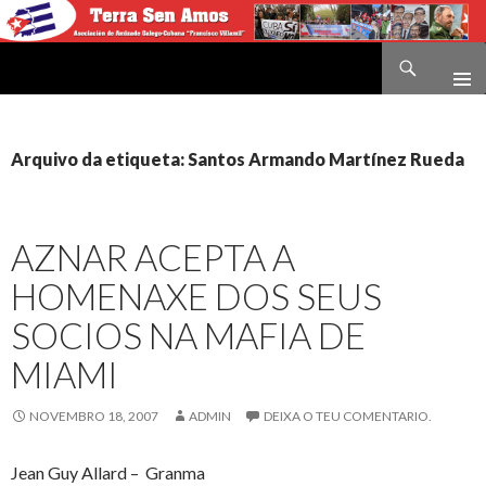
Buscar
Terra sen amos
IR
O
CONTIDO
Arquivo da etiqueta: Santos Armando Martínez Rueda
AZNAR ACEPTA A
HOMENAXE DOS SEUS
SOCIOS NA MAFIA DE
MIAMI
NOVEMBRO 18, 2007
ADMIN
DEIXA O TEU COMENTARIO.
Jean Guy Allard – Granma