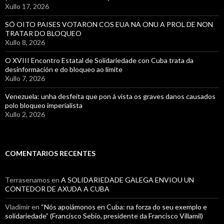
Xullo 17, 2026
SÓ OITO PAISES VOTARON COS EUA NA ONU A PROL DE NON
TRATAR DO BLOQUEO
Xullo 8, 2026
O XVIII Encontro Estatal de Solidariedade con Cuba trata da
desinformación e do bloqueo ao límite
Xullo 7, 2026
Venezuela: unha desfeita que pon á vista os graves danos causados
polo bloqueo imperialista
Xullo 2, 2026
COMENTARIOS RECENTES
Terrasenamos
en
A SOLIDARIEDADE GALEGA ENVIOU UN
CONTEDOR DE AXUDA A CUBA
Vladimir
en
“Nós apoiámonos en Cuba: na forza do seu exemplo e
solidariedade” (Francisco Sebio, presidente da Francisco Villamil)