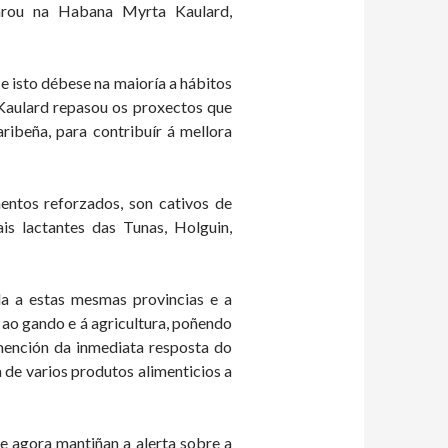
larou na Habana Myrta Kaulard,
 e isto débese na maioría a hábitos
 Kaulard repasou os proxectos que
ibeña, para contribuír á mellora
entos reforzados, son cativos de
is lactantes das Tunas, Holguin,
da a estas mesmas provincias e a
ao gando e á agricultura, poñendo
 mención da inmediata resposta do
 de varios produtos alimenticios a
e agora mantiñan a alerta sobre a