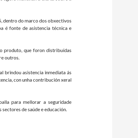
5, dentro do marco dos obxectivos
 é fonte de asistencia técnica e
o produto, que foron distribuídas
e outros.
l brindou asistencia inmediata ás
xencia, con unha contribución xeral
lla para mellorar a seguridade
s sectores de saúde e educación.