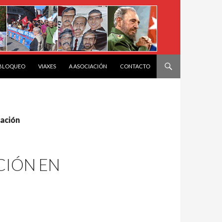
 BLOQUEO
VIAXES
A ASOCIACIÓN
CONTACTO
ación
CIÓN EN