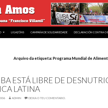
O
LIGAZÓNS
CAMPAÑA DE SOLIDARIEDADE
DECLARACIÓN CONTRA O
Arquivo da etiqueta: Programa Mundial de Aliment
BA ESTÁ LIBRE DE DESNUTRI
CA LATINA
2006
ADMIN
DEIXA O TEU COMENTARIO.