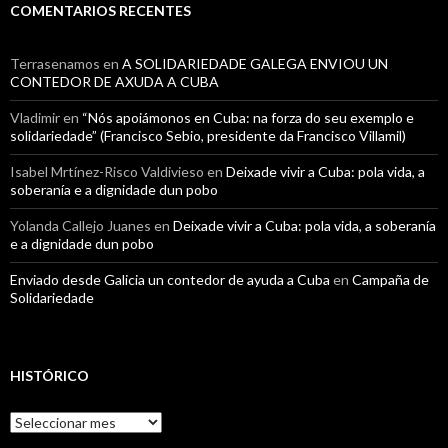
COMENTARIOS RECENTES
Terrasenamos
en
A SOLIDARIEDADE GALEGA ENVIOU UN
CONTEDOR DE AXUDA A CUBA
Vladimir
en
“Nós apoiámonos en Cuba: na forza do seu exemplo e
solidariedade” (Francisco Sebio, presidente da Francisco Villamil)
Isabel Mrtínez-Risco Valdivieso
en
Deixade vivir a Cuba: pola vida, a
soberanía e a dignidade dun pobo
Yolanda Callejo Juanes
en
Deixade vivir a Cuba: pola vida, a soberanía
e a dignidade dun pobo
Enviado desde Galicia un contedor de ayuda a Cuba
en
Campaña de
Solidariedade
HISTÓRICO
Histórico