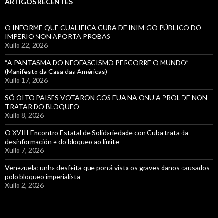
ARTIGOS RECENTES
O INFORME QUE CUALIFICA CUBA DE INIMIGO PÚBLICO DO
IMPERIO NON APORTA PROBAS
Xullo 22, 2026
“A PANTASMA DO NEOFASCISMO PERCORRE O MUNDO”
(Manifesto da Casa das Américas)
Xullo 17, 2026
SÓ OITO PAISES VOTARON COS EUA NA ONU A PROL DE NON
TRATAR DO BLOQUEO
Xullo 8, 2026
O XVIII Encontro Estatal de Solidariedade con Cuba trata da
desinformación e do bloqueo ao límite
Xullo 7, 2026
Venezuela: unha desfeita que pon á vista os graves danos causados
polo bloqueo imperialista
Xullo 2, 2026