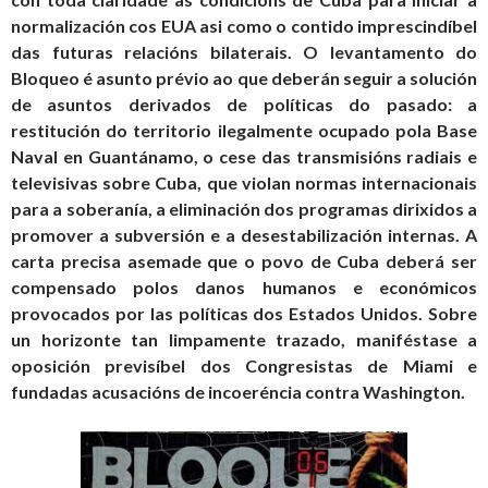
normalización cos EUA asi como o contido imprescindíbel
das futuras relacións bilaterais. O levantamento do
Bloqueo é asunto prévio ao que deberán seguir a solución
de asuntos derivados de políticas do pasado: a
restitución do territorio ilegalmente ocupado pola Base
Naval en Guantánamo, o cese das transmisións radiais e
televisivas sobre Cuba, que violan normas internacionais
para a soberanía, a eliminación dos programas dirixidos a
promover a subversión e a desestabilización internas. A
carta precisa asemade que o povo de Cuba deberá ser
compensado polos danos humanos e económicos
provocados por las políticas dos Estados Unidos. Sobre
un horizonte tan limpamente trazado, maniféstase a
oposición previsíbel dos Congresistas de Miami e
fundadas acusacións de incoeréncia contra Washington.