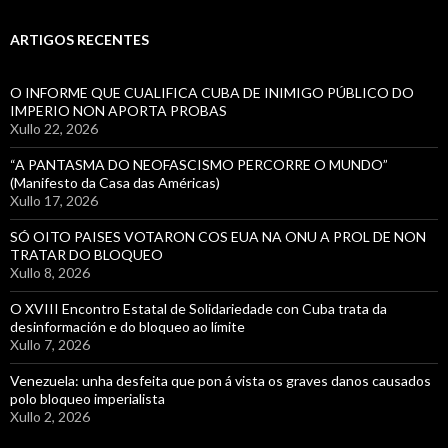
ARTIGOS RECENTES
O INFORME QUE CUALIFICA CUBA DE INIMIGO PÚBLICO DO
IMPERIO NON APORTA PROBAS
Xullo 22, 2026
“A PANTASMA DO NEOFASCISMO PERCORRE O MUNDO”
(Manifesto da Casa das Américas)
Xullo 17, 2026
SÓ OITO PAISES VOTARON COS EUA NA ONU A PROL DE NON
TRATAR DO BLOQUEO
Xullo 8, 2026
O XVIII Encontro Estatal de Solidariedade con Cuba trata da
desinformación e do bloqueo ao límite
Xullo 7, 2026
Venezuela: unha desfeita que pon á vista os graves danos causados
polo bloqueo imperialista
Xullo 2, 2026