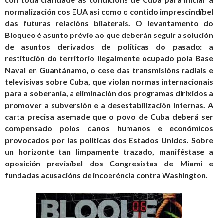
normalización cos EUA asi como o contido imprescindíbel
das futuras relacións bilaterais. O levantamento do
Bloqueo é asunto prévio ao que deberán seguir a solución
de asuntos derivados de políticas do pasado: a
restitución do territorio ilegalmente ocupado pola Base
Naval en Guantánamo, o cese das transmisións radiais e
televisivas sobre Cuba, que violan normas internacionais
para a soberanía, a eliminación dos programas dirixidos a
promover a subversión e a desestabilización internas. A
carta precisa asemade que o povo de Cuba deberá ser
compensado polos danos humanos e económicos
provocados por las políticas dos Estados Unidos. Sobre
un horizonte tan limpamente trazado, maniféstase a
oposición previsíbel dos Congresistas de Miami e
fundadas acusacións de incoeréncia contra Washington.