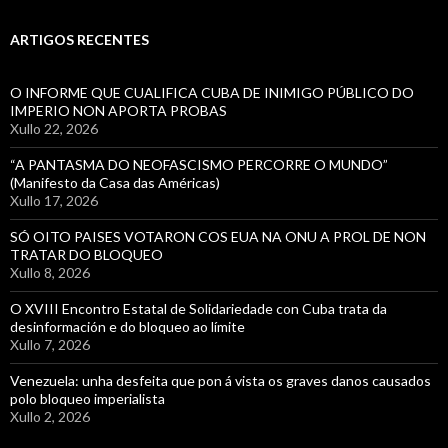
ARTIGOS RECENTES
O INFORME QUE CUALIFICA CUBA DE INIMIGO PÚBLICO DO
IMPERIO NON APORTA PROBAS
Xullo 22, 2026
“A PANTASMA DO NEOFASCISMO PERCORRE O MUNDO”
(Manifesto da Casa das Américas)
Xullo 17, 2026
SÓ OITO PAISES VOTARON COS EUA NA ONU A PROL DE NON
TRATAR DO BLOQUEO
Xullo 8, 2026
O XVIII Encontro Estatal de Solidariedade con Cuba trata da
desinformación e do bloqueo ao límite
Xullo 7, 2026
Venezuela: unha desfeita que pon á vista os graves danos causados
polo bloqueo imperialista
Xullo 2, 2026