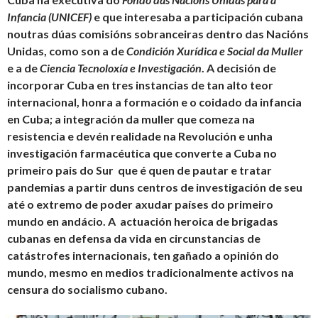
Infancia (UNICEF)
e que interesaba a participación cubana
noutras dúas comisións sobranceiras dentro das Nacións
Unidas, como son a de
Condición Xurídica e Social da Muller
e a de
Ciencia Tecnoloxía e Investigación
. A decisión de
incorporar Cuba en tres instancias de tan alto teor
internacional, honra a formación e o coidado da infancia
en Cuba; a integración da muller que comeza na
resistencia e devén realidade na Revolución e unha
investigación farmacéutica que converte a Cuba no
primeiro pais do Sur que é quen de pautar e tratar
pandemias a partir duns centros de investigación de seu
até o extremo de poder axudar países do primeiro
mundo en andácio. A actuación heroica de brigadas
cubanas en defensa da vida en circunstancias de
catástrofes internacionais, ten gañado a opinión do
mundo, mesmo en medios tradicionalmente activos na
censura do socialismo cubano.