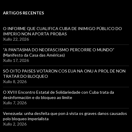
ARTIGOS RECENTES
O INFORME QUE CUALIFICA CUBA DE INIMIGO PÚBLICO DO
IMPERIO NON APORTA PROBAS
Xullo 22, 2026
“A PANTASMA DO NEOFASCISMO PERCORRE O MUNDO”
(Manifesto da Casa das Américas)
Xullo 17, 2026
SÓ OITO PAISES VOTARON COS EUA NA ONU A PROL DE NON
TRATAR DO BLOQUEO
Xullo 8, 2026
O XVIII Encontro Estatal de Solidariedade con Cuba trata da
desinformación e do bloqueo ao límite
Xullo 7, 2026
Venezuela: unha desfeita que pon á vista os graves danos causados
polo bloqueo imperialista
Xullo 2, 2026