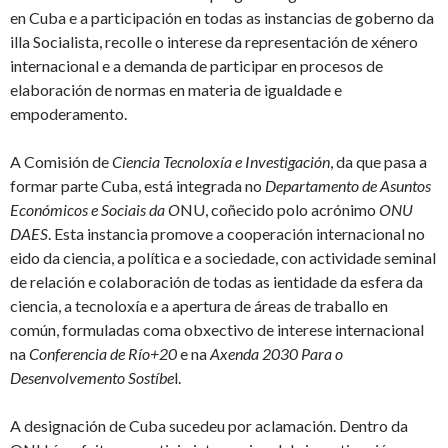
en Cuba e a participación en todas as instancias de goberno da
illa Socialista, recolle o interese da representación de xénero
internacional e a demanda de participar en procesos de
elaboración de normas en materia de igualdade e
empoderamento.
A Comisión de
Ciencia Tecnoloxía e Investigación
, da que pasa a
formar parte Cuba, está integrada no
Departamento de Asuntos
Económicos e Sociais da O
NU, coñecido polo acrónimo
ONU
DAES
. Esta instancia promove a cooperación internacional no
eido da ciencia, a política e a sociedade, con actividade seminal
de relación e colaboración de todas as ientidade da esfera da
ciencia, a tecnoloxía e a apertura de áreas de traballo en
común, formuladas coma obxectivo de interese internacional
na
Conferencia de Río+20
e na
Axenda 2030 Para o
Desenvolvemento Sostíbe
l.
A designación de Cuba sucedeu por aclamación. Dentro da