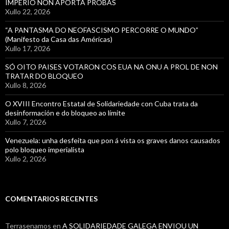
IMPERIO NON APORTA PROBAS
Xullo 22, 2026
“A PANTASMA DO NEOFASCISMO PERCORRE O MUNDO”
(Manifesto da Casa das Américas)
Xullo 17, 2026
SÓ OITO PAISES VOTARON COS EUA NA ONU A PROL DE NON
TRATAR DO BLOQUEO
Xullo 8, 2026
O XVIII Encontro Estatal de Solidariedade con Cuba trata da
desinformación e do bloqueo ao límite
Xullo 7, 2026
Venezuela: unha desfeita que pon á vista os graves danos causados
polo bloqueo imperialista
Xullo 2, 2026
COMENTARIOS RECENTES
Terrasenamos
en
A SOLIDARIEDADE GALEGA ENVIOU UN