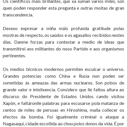
Os científicos máis brillantes, que xa suman varios miles, son
quen poden responder esta pregunta e outras moitas de gran
transcendencia.
Desexo expresar a miña máis profunda gratitude polas
mostras de respecto, os saúdos e os agasallos recibidos nestes
días. Danme forzas para contestar a medio de ideas que
transmitirei aos militantes do noso Partido e aos organismos
pertinentes.
Os medios técnicos modernos permiten esculcar o universo.
Grandes potencias como China e Rusia non poden ser
sometidas ás ameazas das armas nucleares. Son pobos de
grande valor e intelixencia. Considero que lle faltou altura ao
discurso do Presidente de Estados Unidos cando visitou
Xapón, e faltáronlle palabras para escusarse pola matanza de
centos de miles de persoas en Hiroshima, malia coñecer os
efectos da bomba. Foi igualmente criminal o ataque a
Nagasaqui, cidade escollida ao chou polos donos da vida. É por