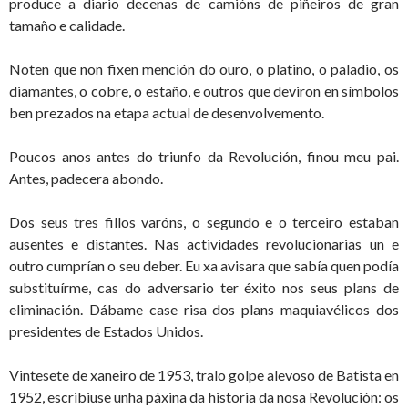
produce a diario decenas de camións de piñeiros de gran
tamaño e calidade.
Noten que non fixen mención do ouro, o platino, o paladio, os
diamantes, o cobre, o estaño, e outros que deviron en símbolos
ben prezados na etapa actual de desenvolvemento.
Poucos anos antes do triunfo da Revolución, finou meu pai.
Antes, padecera abondo.
Dos seus tres fillos varóns, o segundo e o terceiro estaban
ausentes e distantes. Nas actividades revolucionarias un e
outro cumprían o seu deber. Eu xa avisara que sabía quen podía
substituírme, cas do adversario ter éxito nos seus plans de
eliminación. Dábame case risa dos plans maquiavélicos dos
presidentes de Estados Unidos.
Vintesete de xaneiro de 1953, tralo golpe alevoso de Batista en
1952, escribiuse unha páxina da historia da nosa Revolución: os