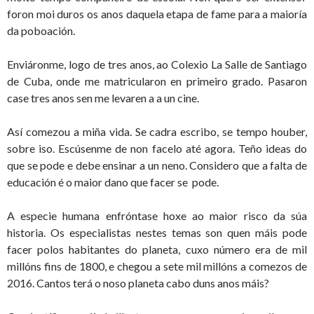
foron moi duros os anos daquela etapa de fame para a maioría
da poboación.
Enviáronme, logo de tres anos, ao Colexio La Salle de Santiago
de Cuba, onde me matricularon en primeiro grado. Pasaron
case tres anos sen me levaren a a un cine.
Así comezou a miña vida. Se cadra escribo, se tempo houber,
sobre iso. Escúsenme de non facelo até agora. Teño ideas do
que se pode e debe ensinar a un neno. Considero que a falta de
educación é o maior dano que facer se pode.
A especie humana enfróntase hoxe ao maior risco da súa
historia. Os especialistas nestes temas son quen máis pode
facer polos habitantes do planeta, cuxo número era de mil
millóns fins de 1800, e chegou a sete mil millóns a comezos de
2016. Cantos terá o noso planeta cabo duns anos máis?