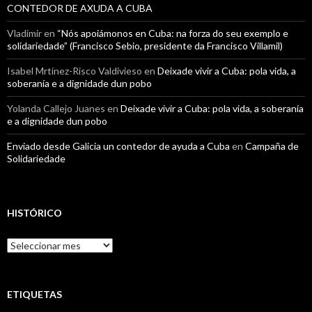
CONTEDOR DE AXUDA A CUBA
Vladimir
en
“Nós apoiámonos en Cuba: na forza do seu exemplo e
solidariedade” (Francisco Sebio, presidente da Francisco Villamil)
Isabel Mrtínez-Risco Valdivieso
en
Deixade vivir a Cuba: pola vida, a
soberanía e a dignidade dun pobo
Yolanda Callejo Juanes
en
Deixade vivir a Cuba: pola vida, a soberanía
e a dignidade dun pobo
Enviado desde Galicia un contedor de ayuda a Cuba
en
Campaña de
Solidariedade
HISTÓRICO
Histórico
ETIQUETAS