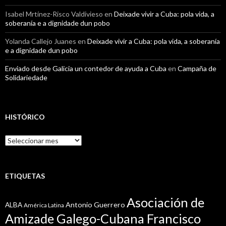
Isabel Mrtínez-Risco Valdivieso
en
Deixade vivir a Cuba: pola vida, a
soberanía e a dignidade dun pobo
Yolanda Callejo Juanes
en
Deixade vivir a Cuba: pola vida, a soberanía
e a dignidade dun pobo
Enviado desde Galicia un contedor de ayuda a Cuba
en
Campaña de
Solidariedade
HISTÓRICO
Histórico
ETIQUETAS
Asociación de
Antonio Guerrero
ALBA
América Latina
Amizade Galego-Cubana Francisco