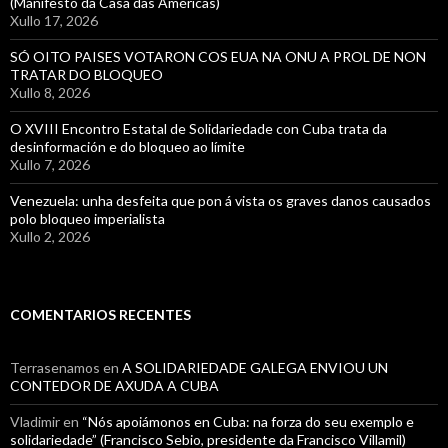
(Manifesto da Casa das Américas)
Xullo 17, 2026
SÓ OITO PAISES VOTARON COS EUA NA ONU A PROL DE NON
TRATAR DO BLOQUEO
Xullo 8, 2026
O XVIII Encontro Estatal de Solidariedade con Cuba trata da
desinformación e do bloqueo ao límite
Xullo 7, 2026
Venezuela: unha desfeita que pon á vista os graves danos causados
polo bloqueo imperialista
Xullo 2, 2026
COMENTARIOS RECENTES
Terrasenamos
en
A SOLIDARIEDADE GALEGA ENVIOU UN
CONTEDOR DE AXUDA A CUBA
Vladimir
en
“Nós apoiámonos en Cuba: na forza do seu exemplo e
solidariedade” (Francisco Sebio, presidente da Francisco Villamil)