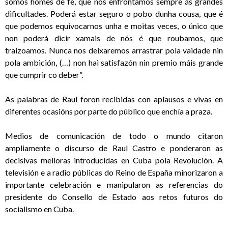
somos homes de fe, que nos enfrontamos sempre ás grandes
dificultades. Poderá estar seguro o pobo dunha cousa, que é
que podemos equivocarnos unha e moitas veces, o único que
non poderá dicir xamais de nós é que roubamos, que
traizoamos. Nunca nos deixaremos arrastrar pola vaidade nin
pola ambición, (…) non hai satisfazón nin premio máis grande
que cumprir co deber”.
As palabras de Raul foron recibidas con aplausos e vivas en
diferentes ocasións por parte do público que enchía a praza.
Medios de comunicación de todo o mundo citaron
ampliamente o discurso de Raul Castro e ponderaron as
decisivas melloras introducidas en Cuba pola Revolución. A
televisión e a radio públicas do Reino de España minorizaron a
importante celebración e manipularon as referencias do
presidente do Consello de Estado aos retos futuros do
socialismo en Cuba.