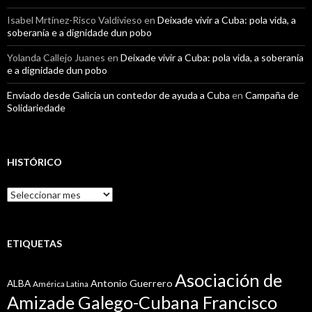
Isabel Mrtínez-Risco Valdivieso
en
Deixade vivir a Cuba: pola vida, a
soberanía e a dignidade dun pobo
Yolanda Callejo Juanes
en
Deixade vivir a Cuba: pola vida, a soberanía
e a dignidade dun pobo
Enviado desde Galicia un contedor de ayuda a Cuba
en
Campaña de
Solidariedade
HISTÓRICO
Histórico
ETIQUETAS
Asociación de
Antonio Guerrero
ALBA
América Latina
Amizade Galego-Cubana Francisco