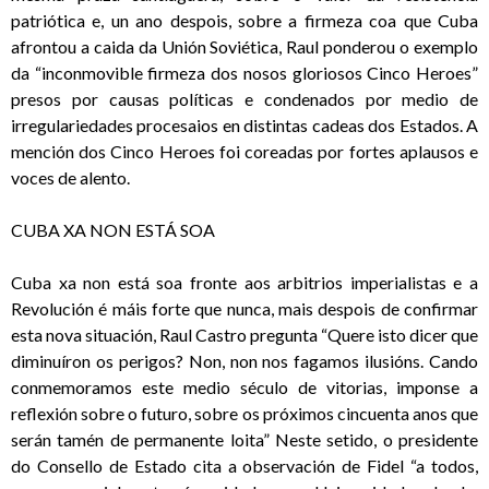
patriótica e, un ano despois, sobre a firmeza coa que Cuba
afrontou a caida da Unión Soviética, Raul ponderou o exemplo
da “inconmovible firmeza dos nosos gloriosos Cinco Heroes”
presos por causas políticas e condenados por medio de
irregulariedades procesaios en distintas cadeas dos Estados. A
mención dos Cinco Heroes foi coreadas por fortes aplausos e
voces de alento.
CUBA XA NON ESTÁ SOA
Cuba xa non está soa fronte aos arbitrios imperialistas e a
Revolución é máis forte que nunca, mais despois de confirmar
esta nova situación, Raul Castro pregunta “Quere isto dicer que
diminuíron os perigos? Non, non nos fagamos ilusións. Cando
conmemoramos este medio século de vitorias, imponse a
reflexión sobre o futuro, sobre os próximos cincuenta anos que
serán tamén de permanente loita” Neste setido, o presidente
do Consello de Estado cita a observación de Fidel “a todos,