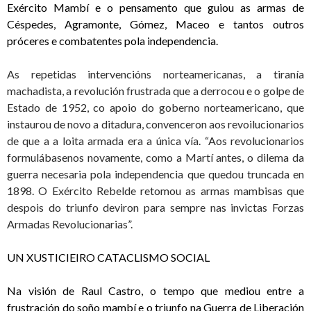
Exército Mambí e o pensamento que guiou as armas de
Céspedes, Agramonte, Gómez, Maceo e tantos outros
próceres e combatentes pola independencia.
As repetidas intervencións norteamericanas, a tiranía
machadista, a revolución frustrada que a derrocou e o golpe de
Estado de 1952, co apoio do goberno norteamericano, que
instaurou de novo a ditadura, convenceron aos revoilucionarios
de que a a loita armada era a única vía. “Aos revolucionarios
formulábasenos novamente, como a Martí antes, o dilema da
guerra necesaria pola independencia que quedou truncada en
1898. O Exército Rebelde retomou as armas mambisas que
despois do triunfo deviron para sempre nas invictas Forzas
Armadas Revolucionarias”.
UN XUSTICIEIRO CATACLISMO SOCIAL
Na visión de Raul Castro, o tempo que mediou entre a
frustración do soño mambí e o triunfo na Guerra de Liberación