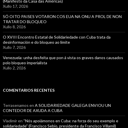
(Manifesto da Casa das Américas)
Xullo 17, 2026
SÓ OITO PAISES VOTARON COS EUA NA ONU A PROL DE NON
TRATAR DO BLOQUEO
Xullo 8, 2026
O XVIII Encontro Estatal de Solidariedade con Cuba trata da
desinformación e do bloqueo ao límite
Xullo 7, 2026
Venezuela: unha desfeita que pon á vista os graves danos causados
polo bloqueo imperialista
Xullo 2, 2026
COMENTARIOS RECENTES
Terrasenamos
en
A SOLIDARIEDADE GALEGA ENVIOU UN
CONTEDOR DE AXUDA A CUBA
Vladimir
en
“Nós apoiámonos en Cuba: na forza do seu exemplo e
solidariedade” (Francisco Sebio, presidente da Francisco Villamil)