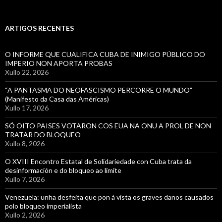
ARTIGOS RECENTES
O INFORME QUE CUALIFICA CUBA DE INIMIGO PÚBLICO DO
IMPERIO NON APORTA PROBAS
Xullo 22, 2026
“A PANTASMA DO NEOFASCISMO PERCORRE O MUNDO”
(Manifesto da Casa das Américas)
Xullo 17, 2026
SÓ OITO PAISES VOTARON COS EUA NA ONU A PROL DE NON
TRATAR DO BLOQUEO
Xullo 8, 2026
O XVIII Encontro Estatal de Solidariedade con Cuba trata da
desinformación e do bloqueo ao límite
Xullo 7, 2026
Venezuela: unha desfeita que pon á vista os graves danos causados
polo bloqueo imperialista
Xullo 2, 2026