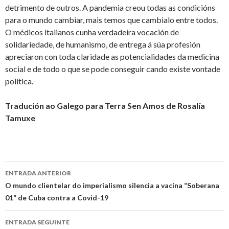
detrimento de outros. A pandemia creou todas as condicións
para o mundo cambiar, mais temos que cambialo entre todos.
O médicos italianos cunha verdadeira vocación de
solidariedade, de humanismo, de entrega á súa profesión
apreciaron con toda claridade as potencialidades da medicina
social e de todo o que se pode conseguir cando existe vontade
política.
Tradución ao Galego para Terra Sen Amos de Rosalía
Tamuxe
Ir
ENTRADA ANTERIOR
a
O mundo clientelar do imperialismo silencia a vacina “Soberana
01” de Cuba contra a Covid-19
entrada
ENTRADA SEGUINTE