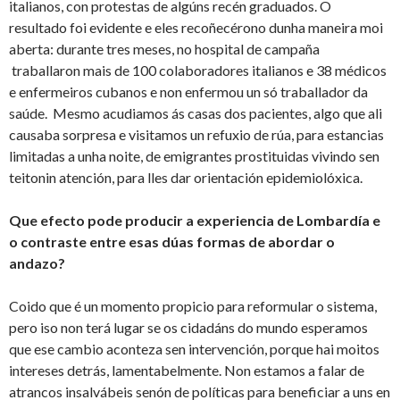
italianos, con protestas de algúns recén graduados. O
resultado foi evidente e eles recoñecérono dunha maneira moi
aberta: durante tres meses, no hospital de campaña
traballaron mais de 100 colaboradores italianos e 38 médicos
e enfermeiros cubanos e non enfermou un só traballador da
saúde. Mesmo acudiamos ás casas dos pacientes, algo que ali
causaba sorpresa e visitamos un refuxio de rúa, para estancias
limitadas a unha noite, de emigrantes prostituidas vivindo sen
teitonin atención, para lles dar orientación epidemiolóxica.
Que efecto pode producir a experiencia de Lombardía e
o contraste entre esas dúas formas de abordar o
andazo?
Coido que é un momento propicio para reformular o sistema,
pero iso non terá lugar se os cidadáns do mundo esperamos
que ese cambio aconteza sen intervención, porque hai moitos
intereses detrás, lamentabelmente. Non estamos a falar de
atrancos insalvábeis senón de políticas para beneficiar a uns en