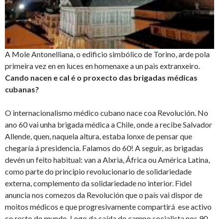
A Mole Antonelliana, o edificio simbólico de Torino, arde pola
primeira vez en en luces en homenaxe a un pais extranxeiro.
Cando nacen e cal é o proxecto das brigadas médicas
cubanas?
O internacionalismo médico cubano nace coa Revolución. No
ano 60 vai unha brigada médica a Chile, onde a recibe Salvador
Allende, quen, naquela altura, estaba lonxe de pensar que
chegaría á presidencia. Falamos do 60! A seguir, as brigadas
devén un feito habitual: van a Alxria, África ou América Latina,
como parte do principio revolucionario de solidariedade
externa, complemento da solidariedade no interior. Fidel
anuncia nos comezos da Revolución que o país vai dispor de
moitos médicos e que progresivamente compartirá ese activo
co resto do mundo. Logo da caída do campo socialista nos 90,