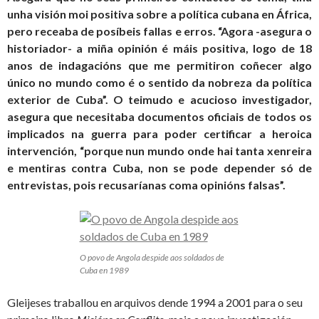
unha visión moi positiva sobre a política cubana en África,
pero receaba de posíbeis fallas e erros. “Agora -asegura o
historiador- a miña opinión é máis positiva, logo de 18
anos de indagacións que me permitiron coñecer algo
único no mundo como é o sentido da nobreza da política
exterior de Cuba”. O teimudo e acucioso investigador,
asegura que necesitaba documentos oficiais de todos os
implicados na guerra para poder certificar a heroica
intervención, “porque nun mundo onde hai tanta xenreira
e mentiras contra Cuba, non se pode depender só de
entrevistas, pois recusaríanas coma opinións falsas”.
O povo de Angola despide aos soldados de
Cuba en 1989
Gleijeses traballou en arquivos dende 1994 a 2001 para o seu