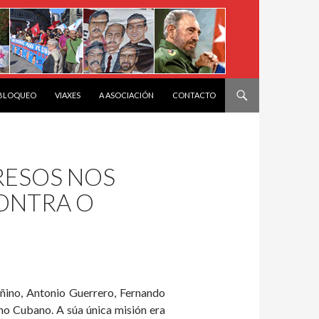
 BLOQUEO
VIAXES
A ASOCIACIÓN
CONTACTO
RESOS NOS
CONTRA O
ino, Antonio Guerrero, Fernando
no Cubano. A súa única misión era