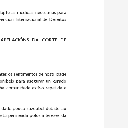
dopte as medidas necesarias para
ención Internacional de Dereitos
 APELACIÓNS DA CORTE DE
tes os sentimentos de hostilidade
oñibeis para asegurar un xurado
ha comunidade estivo repetida e
lidade pouco razoabel debido ao
está permeada polos intereses da