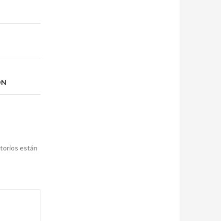
ÓN
torios están