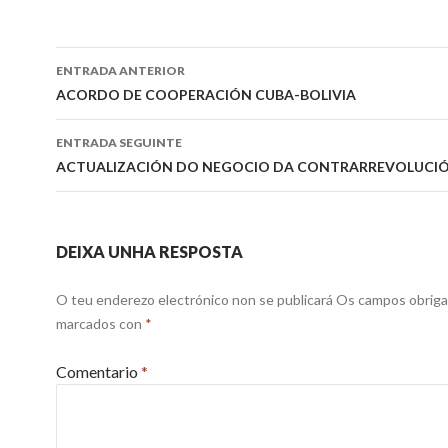
Ir
ENTRADA ANTERIOR
a
ACORDO DE COOPERACIÓN CUBA-BOLIVIA
entrada
ENTRADA SEGUINTE
ACTUALIZACIÓN DO NEGOCIO DA CONTRARREVOLUCI
DEIXA UNHA RESPOSTA
O teu enderezo electrónico non se publicará
Os campos obriga
marcados con
*
Comentario
*