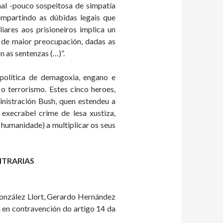
nal -pouco sospeitosa de simpatía
mpartindo as dúbidas legais que
iares aos prisioneiros implica un
 de maior preocupación, dadas as
n as sentenzas (…)”.
 política de demagoxia, engano e
o terrorismo. Estes cinco heroes,
inistración Bush, quen estendeu a
 execrabel crime de lesa xustiza,
 humanidade) a multiplicar os seus
ITRARIAS
González Llort, Gerardo Hernández
 en contravención do artigo 14 da