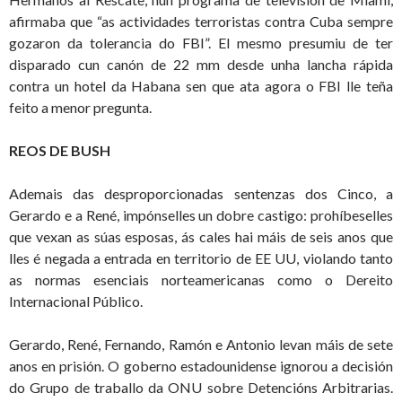
afirmaba que “as actividades terroristas contra Cuba sempre
gozaron da tolerancia do FBI”. El mesmo presumiu de ter
disparado cun canón de 22 mm desde unha lancha rápida
contra un hotel da Habana sen que ata agora o FBI lle teña
feito a menor pregunta.
REOS DE BUSH
Ademais das desproporcionadas sentenzas dos Cinco, a
Gerardo e a René, impónselles un dobre castigo: prohíbeselles
que vexan as súas esposas, ás cales hai máis de seis anos que
lles é negada a entrada en territorio de EE UU, violando tanto
as normas esenciais norteamericanas como o Dereito
Internacional Público.
Gerardo, René, Fernando, Ramón e Antonio levan máis de sete
anos en prisión. O goberno estadounidense ignorou a decisión
do Grupo de traballo da ONU sobre Detencións Arbitrarias.