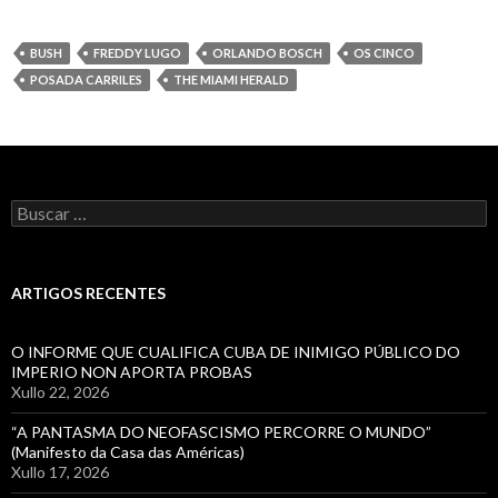
BUSH
FREDDY LUGO
ORLANDO BOSCH
OS CINCO
POSADA CARRILES
THE MIAMI HERALD
Buscar:
ARTIGOS RECENTES
O INFORME QUE CUALIFICA CUBA DE INIMIGO PÚBLICO DO
IMPERIO NON APORTA PROBAS
Xullo 22, 2026
“A PANTASMA DO NEOFASCISMO PERCORRE O MUNDO”
(Manifesto da Casa das Américas)
Xullo 17, 2026