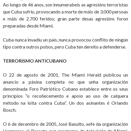
Ao longo de 46 anos, son innumerabeis as agresións terroristas
que Cuba sufriu, provocando a morte de máis de 3.000 persoas
e máis de 2.700 feridos; gran parte desas agresións foron
preparadas desde Miami.
Cuba nunca invadiu un país, nunca provocou conflito de ningún
tipo contra outros pobos, pero Cuba ten dereito a defenderse.
TERRORISMO ANTICUBANO
O 22 de agosto de 2001, The Miami Herald publicou un
anuncio a páxina completa no que unha organización
denominada Foro Patriótico Cubano establece entre os seus
principios “o recoñecemento e apoio ao uso de calquera
método na loita contra Cuba”. Un dos asinantes é Orlando
Bosch.
O 6 de decembro de 2005, José Basulto, xefe da organización
Hermanos al Rescate, nun programa de televisión de Miami,