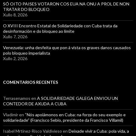
SÓ OITO PAISES VOTARON COS EUA NA ONU A PROL DE NON
TRATAR DO BLOQUEO
Xullo 8, 2026
O XVIII Encontro Estatal de Solidariedade con Cuba trata da
desinformación e do bloqueo ao límite
Xullo 7, 2026
Venezuela: unha desfeita que pon á vista os graves danos causados
polo bloqueo imperialista
Xullo 2, 2026
COMENTARIOS RECENTES
Terrasenamos
en
A SOLIDARIEDADE GALEGA ENVIOU UN
CONTEDOR DE AXUDA A CUBA
Vladimir
en
“Nós apoiámonos en Cuba: na forza do seu exemplo e
solidariedade” (Francisco Sebio, presidente da Francisco Villamil)
Isabel Mrtínez-Risco Valdivieso
en
Deixade vivir a Cuba: pola vida, a