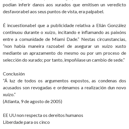
podían inferir danos aos xurados que emitisen un veredicto
desfavorabel aos seus puntos de vista, era palpabel.
É incuestionabel que a publicidade relativa a Elián González
continuou durante o xuízo, incitando e inflamando as paixóns
entre a comunidade de Miami Dade.” Nestas circunstancias,
“non había maneira razoabel de asegurar un xuízo xusto
mediante un aprazamento do mesmo ou por um proceso de
selección do xurado; por tanto, impoñííase un cambio de sede.”
Conclusión
“Á luz de todos os argumentos expostos, as condenas dos
acusados son revogadas e ordenamos a realización dun novo
xuízo.”
(Atlanta, 9 de agosto de 2005)
EE UU non respecta os dereitos humanos
Liberdade para os cinco