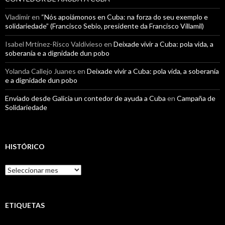
Vladimir
en
“Nós apoiámonos en Cuba: na forza do seu exemplo e
solidariedade” (Francisco Sebio, presidente da Francisco Villamil)
Isabel Mrtínez-Risco Valdivieso
en
Deixade vivir a Cuba: pola vida, a
soberanía e a dignidade dun pobo
Yolanda Callejo Juanes
en
Deixade vivir a Cuba: pola vida, a soberanía
e a dignidade dun pobo
Enviado desde Galicia un contedor de ayuda a Cuba
en
Campaña de
Solidariedade
HISTÓRICO
Histórico
ETIQUETAS