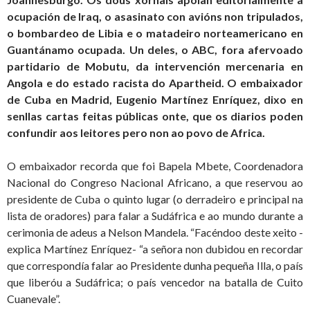
ocupación de Iraq, o asasinato con avións non tripulados,
o bombardeo de Libia e o matadeiro norteamericano en
Guantánamo ocupada. Un deles, o ABC, fora afervoado
partidario de Mobutu, da intervención mercenaria en
Angola e do estado racista do Apartheid. O embaixador
de Cuba en Madrid, Eugenio Martínez Enríquez, dixo en
senllas cartas feitas públicas onte, que os diarios poden
confundir aos leitores pero non ao povo de Africa.
O embaixador recorda que foi Bapela Mbete, Coordenadora
Nacional do Congreso Nacional Africano, a que reservou ao
presidente de Cuba o quinto lugar (o derradeiro e principal na
lista de oradores) para falar a Sudáfrica e ao mundo durante a
cerimonia de adeus a Nelson Mandela. “Facéndoo deste xeito -
explica Martínez Enríquez- “a señora non dubidou en recordar
que correspondía falar ao Presidente dunha pequeña Illa, o país
que liberóu a Sudáfrica; o país vencedor na batalla de Cuito
Cuanevale”.