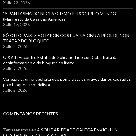
Xullo 22, 2026
“A PANTASMA DO NEOFASCISMO PERCORRE O MUNDO”
(Manifesto da Casa das Américas)
Xullo 17, 2026
SÓ OITO PAISES VOTARON COS EUA NA ONU A PROL DE NON
TRATAR DO BLOQUEO
Xullo 8, 2026
O XVIII Encontro Estatal de Solidariedade con Cuba trata da
desinformación e do bloqueo ao límite
Xullo 7, 2026
Venezuela: unha desfeita que pon á vista os graves danos causados
polo bloqueo imperialista
Xullo 2, 2026
COMENTARIOS RECENTES
Terrasenamos
en
A SOLIDARIEDADE GALEGA ENVIOU UN
CONTEDOR DE AXUDA A CUBA