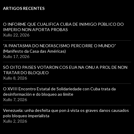
ARTIGOS RECENTES
O INFORME QUE CUALIFICA CUBA DE INIMIGO PÚBLICO DO
IMPERIO NON APORTA PROBAS
Xullo 22, 2026
“A PANTASMA DO NEOFASCISMO PERCORRE O MUNDO”
(Manifesto da Casa das Américas)
Xullo 17, 2026
SÓ OITO PAISES VOTARON COS EUA NA ONU A PROL DE NON
TRATAR DO BLOQUEO
Xullo 8, 2026
O XVIII Encontro Estatal de Solidariedade con Cuba trata da
desinformación e do bloqueo ao límite
Xullo 7, 2026
Venezuela: unha desfeita que pon á vista os graves danos causados
polo bloqueo imperialista
Xullo 2, 2026