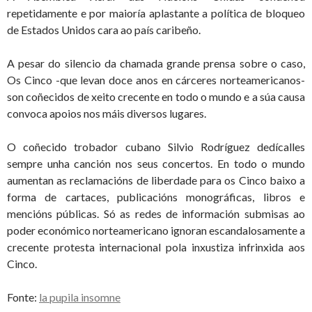
repetidamente e por maioría aplastante a política de bloqueo
de Estados Unidos cara ao país caribeño.
A pesar do silencio da chamada grande prensa sobre o caso,
Os Cinco -que levan doce anos en cárceres norteamericanos-
son coñecidos de xeito crecente en todo o mundo e a súa causa
convoca apoios nos máis diversos lugares.
O coñecido trobador cubano Silvio Rodríguez dedícalles
sempre unha canción nos seus concertos. En todo o mundo
aumentan as reclamacións de liberdade para os Cinco baixo a
forma de cartaces, publicacións monográficas, libros e
mencións públicas. Só as redes de información submisas ao
poder económico norteamericano ignoran escandalosamente a
crecente protesta internacional pola inxustiza infrinxida aos
Cinco.
Fonte:
la pupila insomne