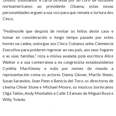
norteamericanos ao presidente Obama, estas novas
personalidades erguen a súa voz para que remate a tortura dos
Cinco.
“Pedímoslle que despois de revisar os feitos deste caso e
tomar en consideración o longo tempo pasado por estes
homes na cadea, outorgue aos Cinco Cubanos unha Clemencia
Executiva para poideren regresar ao seu país, aos seus fogares
e as súas familias,” reza a misiva avalada pola escritora Alice
Walker e a súa conterránea a ex congresista estadounidense
Cynthia MacKinney e máis por nomes do mundo a
representación coma os actores Danny Glover, Martin Sheen,
Susan Sarandon, Sean Penn e Benicio del Toro; os directores de
cinema Oliver Stone e Michael Moore, os músicos borincanos
Olga Tañón, Andy Montañés e Calle 13 amais de Miguel Bosé e
Willy Toledo.