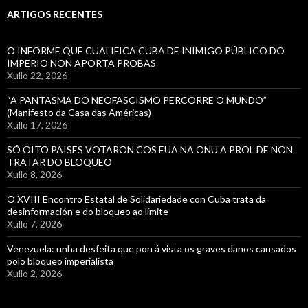
ARTIGOS RECENTES
O INFORME QUE CUALIFICA CUBA DE INIMIGO PÚBLICO DO
IMPERIO NON APORTA PROBAS
Xullo 22, 2026
“A PANTASMA DO NEOFASCISMO PERCORRE O MUNDO”
(Manifesto da Casa das Américas)
Xullo 17, 2026
SÓ OITO PAISES VOTARON COS EUA NA ONU A PROL DE NON
TRATAR DO BLOQUEO
Xullo 8, 2026
O XVIII Encontro Estatal de Solidariedade con Cuba trata da
desinformación e do bloqueo ao límite
Xullo 7, 2026
Venezuela: unha desfeita que pon á vista os graves danos causados
polo bloqueo imperialista
Xullo 2, 2026