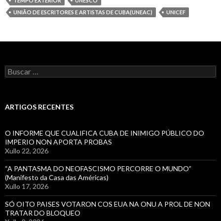
TEMPO EXTERIOR
UNESCO
UNIÃO DE ESCRITORES E ARTISTAS DE CUBA(UNEAC)
UNICEF
Buscar:
ARTIGOS RECENTES
O INFORME QUE CUALIFICA CUBA DE INIMIGO PÚBLICO DO
IMPERIO NON APORTA PROBAS
Xullo 22, 2026
“A PANTASMA DO NEOFASCISMO PERCORRE O MUNDO”
(Manifesto da Casa das Américas)
Xullo 17, 2026
SÓ OITO PAISES VOTARON COS EUA NA ONU A PROL DE NON
TRATAR DO BLOQUEO