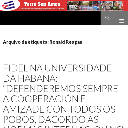
Buscar
Terra sen amos
IR
O
CONTIDO
Arquivo da etiqueta: Ronald Reagan
FIDEL NA UNIVERSIDADE
DA HABANA:
“DEFENDEREMOS SEMPRE
A COOPERACIÓN E
AMIZADE CON TODOS OS
POBOS, DACORDO AS