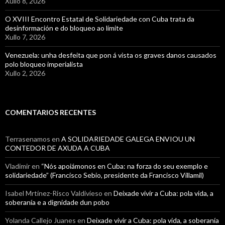
Xullo 8, 2026
O XVIII Encontro Estatal de Solidariedade con Cuba trata da
desinformación e do bloqueo ao límite
Xullo 7, 2026
Venezuela: unha desfeita que pon á vista os graves danos causados
polo bloqueo imperialista
Xullo 2, 2026
COMENTARIOS RECENTES
Terrasenamos
en
A SOLIDARIEDADE GALEGA ENVIOU UN
CONTEDOR DE AXUDA A CUBA
Vladimir
en
“Nós apoiámonos en Cuba: na forza do seu exemplo e
solidariedade” (Francisco Sebio, presidente da Francisco Villamil)
Isabel Mrtínez-Risco Valdivieso
en
Deixade vivir a Cuba: pola vida, a
soberanía e a dignidade dun pobo
Yolanda Callejo Juanes
en
Deixade vivir a Cuba: pola vida, a soberanía