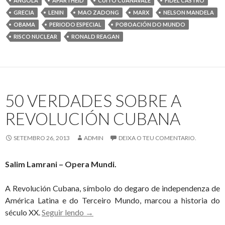
ANGOLA
APARTHEID
CUITO CUANAVALE
FIDEL CASTRO
Habana:
GRECIA
LENIN
MAO ZADONG
MARX
NELSON MANDELA
“Defenderemos
OBAMA
PERIODO ESPECIAL
POBOACIÓN DO MUNDO
sempre
RISCO NUCLEAR
RONALD REAGAN
a
cooperación
e
amizade
50 VERDADES SOBRE A
con
todos
REVOLUCIÓN CUBANA
os
pobos,
SETEMBRO 26, 2013
ADMIN
DEIXA O TEU COMENTARIO.
dacordo
as
Salim Lamrani – Opera Mundi.
normas
internacionais”
A Revolución Cubana, símbolo do degaro de independenza de
América Latina e do Terceiro Mundo, marcou a historia do
50
século XX.
Seguir lendo
→
VERDADES