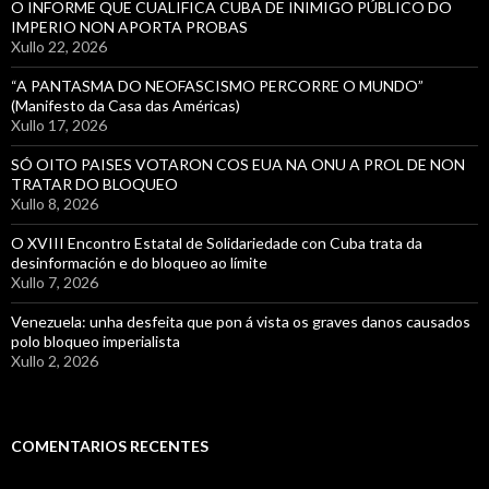
O INFORME QUE CUALIFICA CUBA DE INIMIGO PÚBLICO DO
IMPERIO NON APORTA PROBAS
Xullo 22, 2026
“A PANTASMA DO NEOFASCISMO PERCORRE O MUNDO”
(Manifesto da Casa das Américas)
Xullo 17, 2026
SÓ OITO PAISES VOTARON COS EUA NA ONU A PROL DE NON
TRATAR DO BLOQUEO
Xullo 8, 2026
O XVIII Encontro Estatal de Solidariedade con Cuba trata da
desinformación e do bloqueo ao límite
Xullo 7, 2026
Venezuela: unha desfeita que pon á vista os graves danos causados
polo bloqueo imperialista
Xullo 2, 2026
COMENTARIOS RECENTES