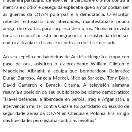
mentira e o odio” e deseguida explicaba que o amor podian ser
as guerras da OTAN pola paz e a democracia. O escritor
rebelde, entusiasta das liberdades, manifestábase pouco
amigo de revoltas, para sorpresa de moitos. Nunha entrevista
tentara reconciliar esta incongruencia: a resistencia debe ser
contra a tiranía e a tiranía é o contrario do libre mercado.
Ao seu sepelio con bandeiras de Austria-Hungría e tropa con
paso de oca, asistiron o ex-presidente William Clinton e
Madeleine Albright, a equipa que bombardeou Belgrado;
Durao Barroso, Angela Merkel, Nicolas Sarkozy, Tony Blair,
David Cameron e Barack Obama. A televisión alemana
resumía a posición do seu publicitado belicismo democrático:
“Havel defendeu a liberdade en Serbia, Iraq e Afganistán, a
intervención militar contra Gaza e foi partidario do escudo de
seguridade aérea da OTAN en Chequia e Polonia. Era amigo
das liberdades pero estaba contra as revoltas”.