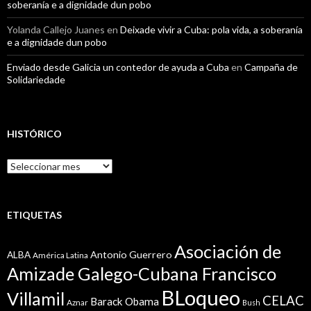
soberanía e a dignidade dun pobo
Yolanda Callejo Juanes
en
Deixade vivir a Cuba: pola vida, a soberanía
e a dignidade dun pobo
Enviado desde Galicia un contedor de ayuda a Cuba
en
Campaña de
Solidariedade
HISTÓRICO
Histórico
ETIQUETAS
Asociación de
Antonio Guerrero
ALBA
América Latina
Amizade Galego-Cubana Francisco
BLoqueo
Villamil
CELAC
Barack Obama
Aznar
Bush