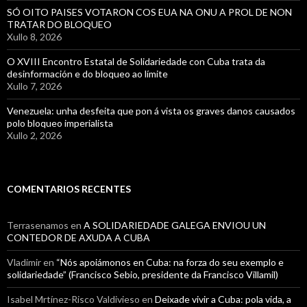
SÓ OITO PAISES VOTARON COS EUA NA ONU A PROL DE NON
TRATAR DO BLOQUEO
Xullo 8, 2026
O XVIII Encontro Estatal de Solidariedade con Cuba trata da
desinformación e do bloqueo ao límite
Xullo 7, 2026
Venezuela: unha desfeita que pon á vista os graves danos causados
polo bloqueo imperialista
Xullo 2, 2026
COMENTARIOS RECENTES
Terrasenamos
en
A SOLIDARIEDADE GALEGA ENVIOU UN
CONTEDOR DE AXUDA A CUBA
Vladimir
en
“Nós apoiámonos en Cuba: na forza do seu exemplo e
solidariedade” (Francisco Sebio, presidente da Francisco Villamil)
Isabel Mrtínez-Risco Valdivieso
en
Deixade vivir a Cuba: pola vida, a