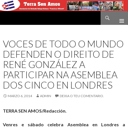
Buscar
Terra sen amos
IR
O
CONTIDO
VOCES DE TODO O MUNDO
DEFENDEN O DIREITO DE
RENÉ GONZÁLEZ A
PARTICIPAR NA ASEMBLEA
DOS CINCO EN LONDRES
MARZO 6, 2014
ADMIN
DEIXA O TEU COMENTARIO.
TERRA SEN AMOS/Redacción.
Venres e sábado celebra Asemblea en Londres a