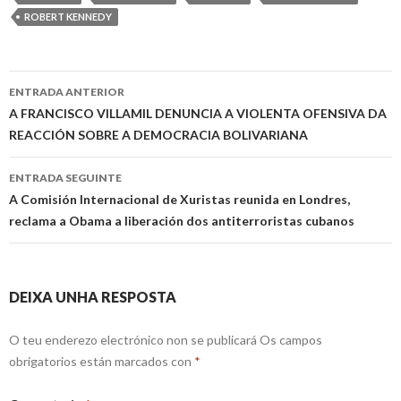
ROBERT KENNEDY
Ir
ENTRADA ANTERIOR
a
A FRANCISCO VILLAMIL DENUNCIA A VIOLENTA OFENSIVA DA
REACCIÓN SOBRE A DEMOCRACIA BOLIVARIANA
entrada
ENTRADA SEGUINTE
A Comisión Internacional de Xuristas reunida en Londres,
reclama a Obama a liberación dos antiterroristas cubanos
DEIXA UNHA RESPOSTA
O teu enderezo electrónico non se publicará
Os campos
obrigatorios están marcados con
*