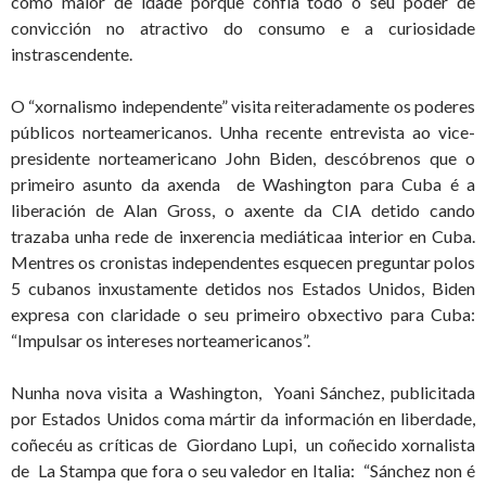
como maior de idade porque confía todo o seu poder de
convicción no atractivo do consumo e a curiosidade
instrascendente.
O “xornalismo independente” visita reiteradamente os poderes
públicos norteamericanos. Unha recente entrevista ao vice-
presidente norteamericano John Biden, descóbrenos que o
primeiro asunto da axenda de Washington para Cuba é a
liberación de Alan Gross, o axente da CIA detido cando
trazaba unha rede de inxerencia mediáticaa interior en Cuba.
Mentres os cronistas independentes esquecen preguntar polos
5 cubanos inxustamente detidos nos Estados Unidos, Biden
expresa con claridade o seu primeiro obxectivo para Cuba:
“Impulsar os intereses norteamericanos”.
Nunha nova visita a Washington, Yoani Sánchez, publicitada
por Estados Unidos coma mártir da información en liberdade,
coñecéu as críticas de Giordano Lupi, un coñecido xornalista
de La Stampa que fora o seu valedor en Italia: “Sánchez non é