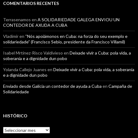
COMENTARIOS RECENTES
Terrasenamos
en
A SOLIDARIEDADE GALEGA ENVIOU UN
CONTEDOR DE AXUDA A CUBA
Vladimir
en
“Nós apoiámonos en Cuba: na forza do seu exemplo e
solidariedade” (Francisco Sebio, presidente da Francisco Villamil)
Isabel Mrtínez-Risco Valdivieso
en
Deixade vivir a Cuba: pola vida, a
soberanía e a dignidade dun pobo
Yolanda Callejo Juanes
en
Deixade vivir a Cuba: pola vida, a soberanía
e a dignidade dun pobo
Enviado desde Galicia un contedor de ayuda a Cuba
en
Campaña de
Solidariedade
HISTÓRICO
Histórico