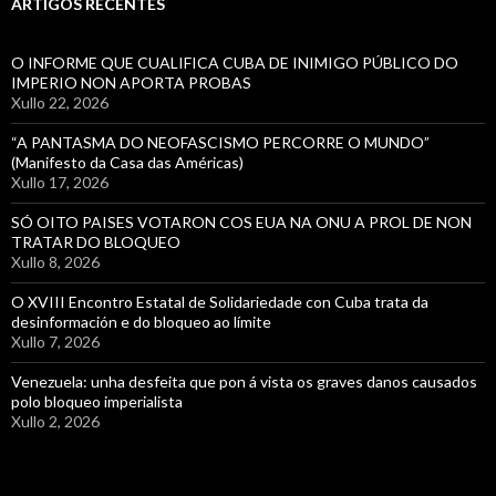
ARTIGOS RECENTES
O INFORME QUE CUALIFICA CUBA DE INIMIGO PÚBLICO DO
IMPERIO NON APORTA PROBAS
Xullo 22, 2026
“A PANTASMA DO NEOFASCISMO PERCORRE O MUNDO”
(Manifesto da Casa das Américas)
Xullo 17, 2026
SÓ OITO PAISES VOTARON COS EUA NA ONU A PROL DE NON
TRATAR DO BLOQUEO
Xullo 8, 2026
O XVIII Encontro Estatal de Solidariedade con Cuba trata da
desinformación e do bloqueo ao límite
Xullo 7, 2026
Venezuela: unha desfeita que pon á vista os graves danos causados
polo bloqueo imperialista
Xullo 2, 2026