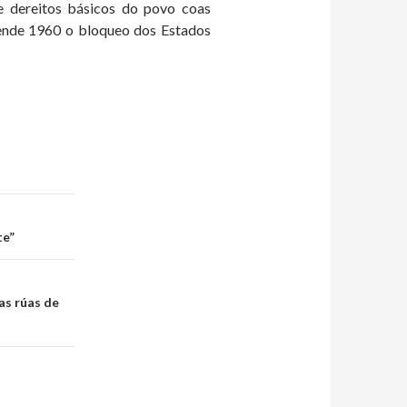
e dereitos básicos do povo coas
dende 1960 o bloqueo dos Estados
te”
as rúas de