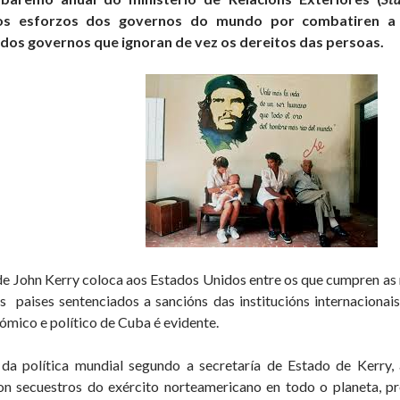
os esforzos dos governos do mundo por combatiren a
n dos governos que ignoran de vez os dereitos das persoas.
de John Kerry coloca aos Estados Unidos entre os que cumpren as 
s paises sentenciados a sancións das institucións internacionais
mico e político de Cuba é evidente.
da política mundial segundo a secretaría de Estado de Kerry
on secuestros do exército norteamericano en todo o planeta, 