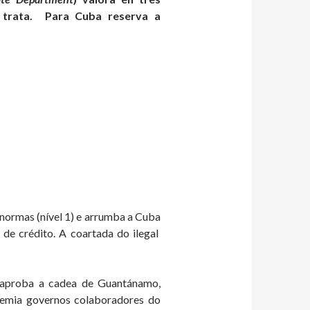
 trata. Para Cuba reserva a
normas (nível 1) e arrumba a Cuba
 de crédito. A coartada do ilegal
, aproba a cadea de Guantánamo,
premia governos colaboradores do