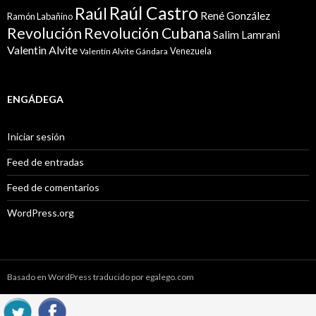
Raúl Castro
Raúl
René González
Ramón Labañino
Revolución
Revolución Cubana
Salim Lamrani
Valentin Alvite
Venezuela
Valentín Alvite Gándara
ENGÁDEGA
Iniciar sesión
Feed de entradas
Feed de comentarios
WordPress.org
Basado en WordPress traducido por egalego.com