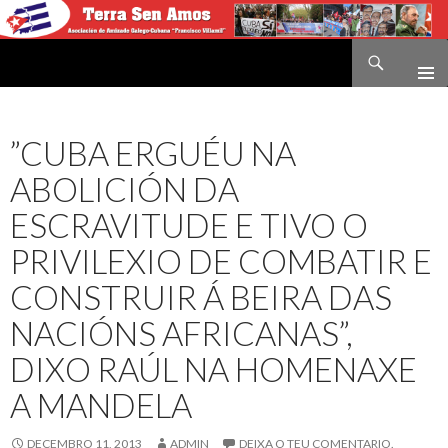
Buscar
Terra sen amos
IR
O
CONTIDO
”CUBA ERGUÉU NA
ABOLICIÓN DA
ESCRAVITUDE E TIVO O
PRIVILEXIO DE COMBATIR E
CONSTRUIR Á BEIRA DAS
NACIÓNS AFRICANAS”,
DIXO RAÚL NA HOMENAXE
A MANDELA
DECEMBRO 11, 2013
ADMIN
DEIXA O TEU COMENTARIO.