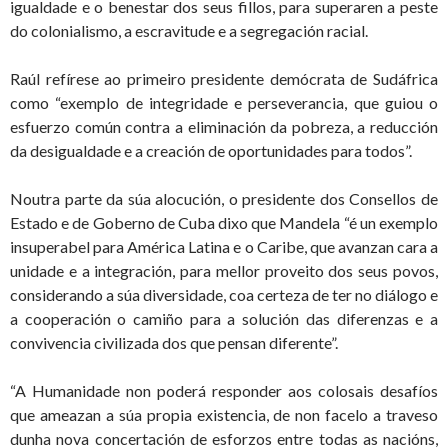
igualdade e o benestar dos seus fillos, para superaren a peste
do colonialismo, a escravitude e a segregación racial.
Raúl refírese ao primeiro presidente demócrata de Sudáfrica
como “exemplo de integridade e perseverancia, que guiou o
esfuerzo común contra a eliminación da pobreza, a reducción
da desigualdade e a creación de oportunidades para todos”.
Noutra parte da súa alocución, o presidente dos Consellos de
Estado e de Goberno de Cuba dixo que Mandela “é un exemplo
insuperabel para América Latina e o Caribe, que avanzan cara a
unidade e a integración, para mellor proveito dos seus povos,
considerando a súa diversidade, coa certeza de ter no diálogo e
a cooperación o camiño para a solución das diferenzas e a
convivencia civilizada dos que pensan diferente”.
“A Humanidade non poderá responder aos colosais desafíos
que ameazan a súa propia existencia, de non facelo a traveso
dunha nova concertación de esforzos entre todas as nacións,