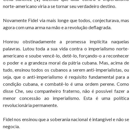
norte-americano viria a se tornar seu verdadeiro destino.
Novamente Fidel via mais longe que todos, conjecturava, mas
agora com uma arma na mão e a revolução deflagrada.
Honrou obstinadamente a promessa implícita naquelas
palavras. Lutou toda a sua vida contra o imperialismo norte-
americano e soube vencê-lo, detê-lo, forçando-o a reconhecer
o poder e a grandeza moral da pátria cubana. Mas, acima de
tudo, ensinou todos os cubanos a serem anti-imperialistas, ou
seja, que o anti-imperialismo é requisito fundamental para a
condição cubana, e combatê-lo é uma ordem perene. Como
disse Che, seu companheiro fraterno, não é possível fazer a
menor concessão ao imperialismo. Esta é uma política
revolucionária permanente.
Fidel nos ensinou que a soberania nacional é intangível e não se
negocia.