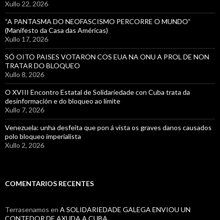
Xullo 22, 2026
“A PANTASMA DO NEOFASCISMO PERCORRE O MUNDO”
(Manifesto da Casa das Américas)
Xullo 17, 2026
SÓ OITO PAISES VOTARON COS EUA NA ONU A PROL DE NON
TRATAR DO BLOQUEO
Xullo 8, 2026
O XVIII Encontro Estatal de Solidariedade con Cuba trata da
desinformación e do bloqueo ao límite
Xullo 7, 2026
Venezuela: unha desfeita que pon á vista os graves danos causados
polo bloqueo imperialista
Xullo 2, 2026
COMENTARIOS RECENTES
Terrasenamos
en
A SOLIDARIEDADE GALEGA ENVIOU UN
CONTEDOR DE AXUDA A CUBA