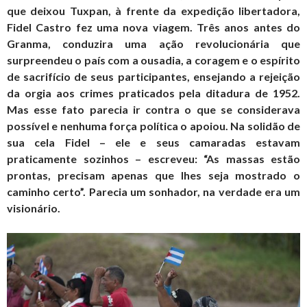
que deixou Tuxpan, à frente da expedição libertadora,
Fidel Castro fez uma nova viagem. Três anos antes do
Granma, conduzira uma ação revolucionária que
surpreendeu o país com a ousadia, a coragem e o espírito
de sacrifício de seus participantes, ensejando a rejeição
da orgia aos crimes praticados pela ditadura de 1952.
Mas esse fato parecia ir contra o que se considerava
possível e nenhuma força política o apoiou. Na solidão de
sua cela Fidel – ele e seus camaradas estavam
praticamente sozinhos – escreveu: “As massas estão
prontas, precisam apenas que lhes seja mostrado o
caminho certo”. Parecia um sonhador, na verdade era um
visionário.