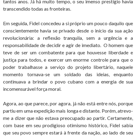
tantos anos. Já há muito tempo, o seu imenso prestígio havia
transcendido todas as fronteiras.
Em seguida, Fidel concedeu a si próprio um pouco daquilo que
conscientemente havia se privado desde o início da sua ação
revolucionária: a reflexão tranquila, sem a urgência e a
responsabilidade de decidir e agir de imediato. O homem que
teve de ser um combatente para que houvesse liberdade e
justiça para todos, e exercer um enorme controle para que o
poder trabalhasse a serviço do projeto libertário, naquele
momento tornava-se um soldado das ideias, enquanto
continuava a brindar o povo cubano com a energia de sua
incomensurável força moral.
Agora, ao que parece, por agora, já não está entre nós, porque
partiu em uma expedição mais longa e distante. Porém, atrevo-
me a dizer que não estava preocupado ao partir. Certamente,
com base em seu prodigioso otimismo histórico, Fidel sabia
que seu povo sempre estará à frente da nação, ao lado de seu