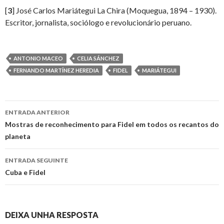
[
3
] José Carlos Mariátegui La Chira (Moquegua, 1894 – 1930).
Escritor, jornalista, sociólogo e revolucionário peruano.
ANTONIO MACEO
CELIA SÁNCHEZ
FERNANDO MARTÍNEZ HEREDIA
FIDEL
MARIÁTEGUI
Ir
ENTRADA ANTERIOR
a
Mostras de reconhecimento para Fidel em todos os recantos do
planeta
entrada
ENTRADA SEGUINTE
Cuba e Fidel
DEIXA UNHA RESPOSTA