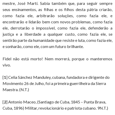
mestre, José Martí. Sabia também que, para seguir sempre
seus ensinamentos, as filhas e os filhos desta pátria criarão,
como fazia ele, arbitrarão soluções, como fazia ele, e
encontrarão e lidarão bem com novos problemas, como fazia
ele, derrotarão o impossível, como fazia ele, defenderão a
justiça e a liberdade a qualquer custo, como fazia ele, se
sentirão parte da humanidade que resiste e luta, como fazia ele,
e sonharão, como ele, com um futuro brilhante.
Fidel não está morto! Nem morrerá, porque o manteremos
vivo.
[
1
] Celia Sánchez Manduley, cubana, fundadora e dirigente do
Movimento 26 de Julho, foi a primeira guerrilheira da Sierra
Maestra. (N.T.)
[
2
] Antonio Maceo, (Santiago de Cuba, 1845 – Punta Brava,
Cuba, 1896) Militar, revolucionário e patriota cubano. 9N.T.)