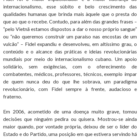
internacionalismo, esse súbito e belo crescimento das
qualidades humanas que brinda mais àquele que o presta do
que ao que o recebe. Contudo, para além das grandes frases –
“pelo Vietnã estamos dispostos a dar o nosso próprio sangue”
ou “não queremos construir um paraíso nas encostas de um
vulcão” – Fidel expandiu e desenvolveu, em altíssimo grau, o
conteúdo e o alcance das práticas e ideias revolucionárias
mundiais por meio do internacionalismo cubano. Um apoio
solidário, sem exigências, com o oferecimento de
combatentes, médicos, professores, técnicos, exemplo ímpar
de quem nunca deu do que lhe sobrava, um paradigma
revolucionário, com Fidel sempre à frente, audacioso e
fraterno.
Em 2006, acometido de uma doença muito grave, tomou
decisões que ninguém pedira ou quisera. Mostrou-se ainda
maior quando, por vontade própria, deixou de ser o líder do
Estado e do Partido, uma posição em que estivera servindo há