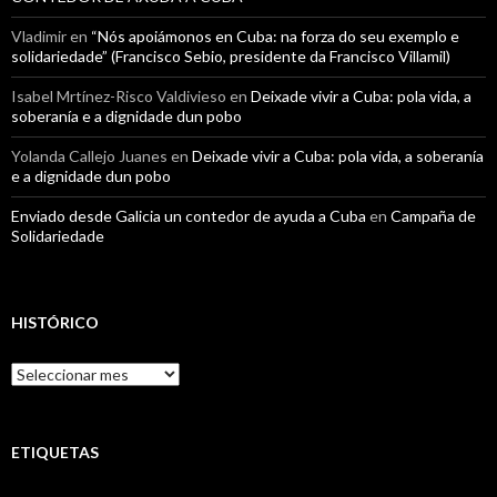
Vladimir
en
“Nós apoiámonos en Cuba: na forza do seu exemplo e
solidariedade” (Francisco Sebio, presidente da Francisco Villamil)
Isabel Mrtínez-Risco Valdivieso
en
Deixade vivir a Cuba: pola vida, a
soberanía e a dignidade dun pobo
Yolanda Callejo Juanes
en
Deixade vivir a Cuba: pola vida, a soberanía
e a dignidade dun pobo
Enviado desde Galicia un contedor de ayuda a Cuba
en
Campaña de
Solidariedade
HISTÓRICO
Histórico
ETIQUETAS