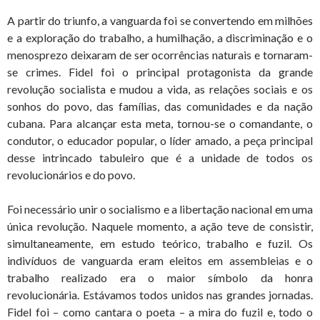
A partir do triunfo, a vanguarda foi se convertendo em milhões
e a exploração do trabalho, a humilhação, a discriminação e o
menosprezo deixaram de ser ocorrências naturais e tornaram-
se crimes. Fidel foi o principal protagonista da grande
revolução socialista e mudou a vida, as relações sociais e os
sonhos do povo, das famílias, das comunidades e da nação
cubana. Para alcançar esta meta, tornou-se o comandante, o
condutor, o educador popular, o líder amado, a peça principal
desse intrincado tabuleiro que é a unidade de todos os
revolucionários e do povo.
Foi necessário unir o socialismo e a libertação nacional em uma
única revolução. Naquele momento, a ação teve de consistir,
simultaneamente, em estudo teórico, trabalho e fuzil. Os
indivíduos de vanguarda eram eleitos em assembleias e o
trabalho realizado era o maior símbolo da honra
revolucionária. Estávamos todos unidos nas grandes jornadas.
Fidel foi – como cantara o poeta – a mira do fuzil e, todo o