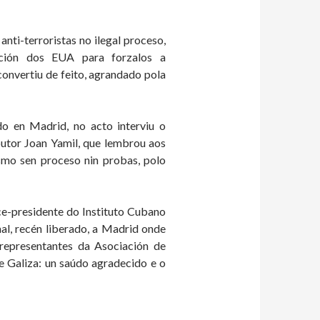
ti-terroristas no ilegal proceso,
ación dos EUA para forzalos a
convertiu de feito, agrandado pola
o en Madrid, no acto interviu o
outor Joan Yamil, que lembrou aos
smo sen proceso nin probas, polo
ce-presidente do Instituto Cubano
nal, recén liberado, a Madrid onde
representantes da Asociación de
e Galiza: un saúdo agradecido e o