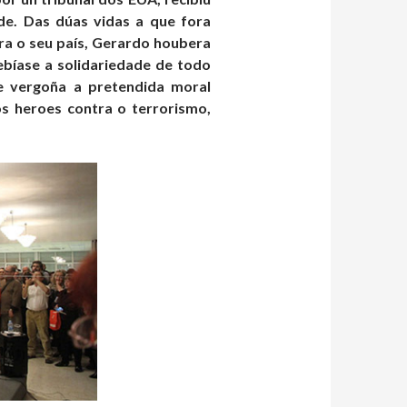
e. Das dúas vidas a que fora
ra o seu país, Gerardo houbera
ebíase a solidariedade de todo
 vergoña a pretendida moral
os heroes contra o terrorismo,