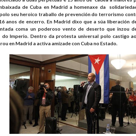
mbaixada de Cuba en Madrid a homenaxe da solidariedad
olo seu heroico traballo de prevención do terrorismo cont
16 anos de encerro. En Madrid dixo que a súa liberación d
antada coma un poderoso vento de deserto que inzou de
 do Imperio. Dentro da protesta universal polo castigo a
rou en Madrid a activa amizade con Cuba no Estado.