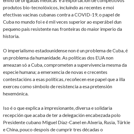
envío de brigadas médicas e a exportación de competitivos
produtos bio-tecnolóxicos, incluíndo as recentes e moi
efectivas vacinas cubanas contra a COVID-19, o papel de
Cuba no mundo foi e é mil veces superior ao esperábel dun
pequeno país resistente nas fronteiras do maior imperio da
historia.
O imperialismo estadounidense non é un problema de Cuba, é
un problema da humanidade. As políticas dos EUA non
ameazan só a Cuba, comprometen a supervivencia mesma da
especie humana; a emerxencia de novas e crecentes
contestacións a esas políticas, recoñecen ese papel que a illa
exerceu como símbolo de resistencia a esa pretensión
hexemónica.
Iso é o que explica a impresionante, diversa e solidaria
recepción que acaba de ter a delegación encabezada polo
Presidente cubano Miguel Díaz-Canel en Alxeria, Rusia, Türkie
e China, pouco despois de cumprir tres décadas o