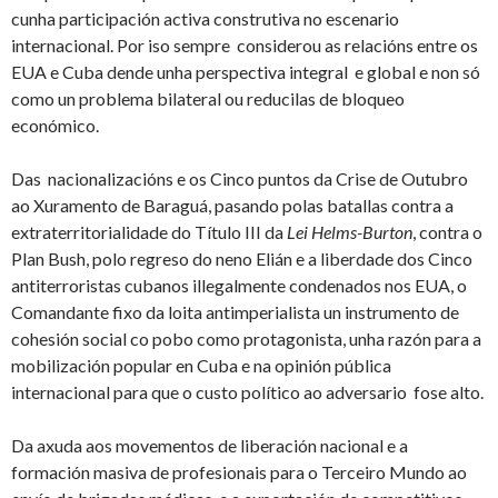
cunha participación activa construtiva no escenario
internacional. Por iso sempre considerou as relacións entre os
EUA e Cuba dende unha perspectiva integral e global e non só
como un problema bilateral ou reducilas de bloqueo
económico.
Das nacionalizacións e os Cinco puntos da Crise de Outubro
ao Xuramento de Baraguá, pasando polas batallas contra a
extraterritorialidade do Título III da
Lei Helms-Burton
, contra o
Plan Bush, polo regreso do neno Elián e a liberdade dos Cinco
antiterroristas cubanos illegalmente condenados nos EUA, o
Comandante fixo da loita antimperialista un instrumento de
cohesión social co pobo como protagonista, unha razón para a
mobilización popular en Cuba e na opinión pública
internacional para que o custo político ao adversario fose alto.
Da axuda aos movementos de liberación nacional e a
formación masiva de profesionais para o Terceiro Mundo ao