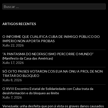
Buscar:
ARTIGOS RECENTES
O INFORME QUE CUALIFICA CUBA DE INIMIGO PÚBLICO DO
IMPERIO NON APORTA PROBAS
Xullo 22, 2026
“A PANTASMA DO NEOFASCISMO PERCORRE O MUNDO”
(Manifesto da Casa das Américas)
Xullo 17, 2026
SÓ OITO PAISES VOTARON COS EUA NA ONU A PROL DE NON
TRATAR DO BLOQUEO
Xullo 8, 2026
O XVIII Encontro Estatal de Solidariedade con Cuba trata da
desinformación e do bloqueo ao límite
Xullo 7, 2026
Venezuela: unha desfeita que pon á vista os graves danos causados