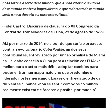
nosa sorte é a sorte dese mundo, que a nosa vitoria é a vitoria
dese mundo contra o imperialismo, e que a derrota dese mundo
sería a nosa derrota e a nosa escravitude!
(
Fidel Castro, Discurso de clausura do XII Congreso da
Central de Traballadores de Cuba, 29 de agosto de 1966
)
Alá por marzo de 2014, no albor do que sería o proxecto
contrarrevolucionario
Cuba Posible
, un dos seus
contribuíntes, entrevistado por unha xornalista de Miami
na Illa, daba consello a Cuba para a relación cos EUA: «é
mellor, para o actor máis débil, adoptar cambios para
poder entrar nun mapa maior, no que predomine o
liderado norteamericano». Láiase o entrevistado de os
dirixentes cubanos «non se sentir cómodos co mundo
realmente existente e faceren o posíbel por mudalo”.