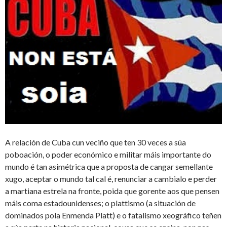
A relación de Cuba cun veciño que ten 30 veces a súa
poboación, o poder económico e militar máis importante do
mundo é tan asimétrica que a proposta de cangar semellante
xugo, aceptar o mundo tal cal é, renunciar a cambialo e perder
a martiana estrela na fronte, poida que gorente aos que pensen
máis coma estadounidenses; o plattismo (a situación de
dominados pola Enmenda Platt) e o fatalismo xeográfico teñen